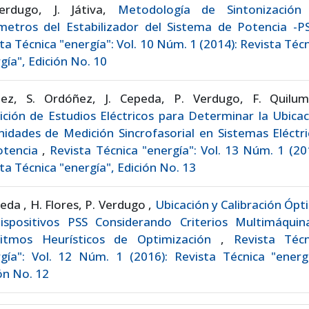
erdugo, J. Játiva,
Metodología de Sintonización
metros del Estabilizador del Sistema de Potencia -
ta Técnica "energía": Vol. 10 Núm. 1 (2014): Revista Téc
gía", Edición No. 10
áez, S. Ordóñez, J. Cepeda, P. Verdugo, F. Quilum
ición de Estudios Eléctricos para Determinar la Ubica
idades de Medición Sincrofasorial en Sistemas Eléctr
otencia
,
Revista Técnica "energía": Vol. 13 Núm. 1 (20
ta Técnica "energía", Edición No. 13
peda , H. Flores, P. Verdugo ,
Ubicación y Calibración Óp
ispositivos PSS Considerando Criterios Multimáquin
ritmos Heurísticos de Optimización
,
Revista Técn
gía": Vol. 12 Núm. 1 (2016): Revista Técnica "energí
ón No. 12