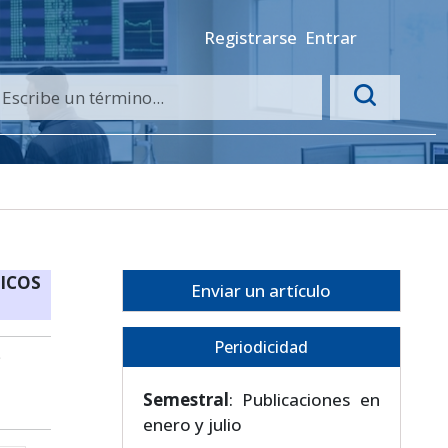
Registrarse
Entrar
ICOS
Enviar un artículo
Periodicidad
Semestral
: Publicaciones en
enero y julio