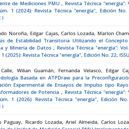
ente de Mediciones PMU
,
Revista Técnica "energía": 
m. 1 (2024): Revista Técnica "energía", Edición No. 
 I
ndo Noroña, Edgar Cajas, Carlos Lozada, Marlon Cham
sis de Estabilidad Transitoria Utilizando el Concept
cia y Minería de Datos
,
Revista Técnica "energía": Vol
1 (2025): Revista Técnica "energía", Edición No. 22, ISSU
 Calle, Wilian Guamán, Fernanda Velasco, Edgar Caj
dología Basada en ATPDraw para la Preconfiguració
dación Experimental de Ensayos de Impulso tipo Rayo
sformadores de Potencia
,
Revista Técnica "energía": 
úm. 1 (2026): Revista Técnica "energía", Edición No.
 I
o Paguay, Ricardo Lozada, Ariel Almeida, Carlos Loza