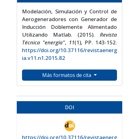
Modelación, Simulación y Control de
Aerogeneradores con Generador de
Inducción Doblemente Alimentado
Utilizando Matlab. (2015).
Revista
Técnica "energía"
,
11
(1), PP. 143-152.
https://doi.org/10.37116/revistaenerg
ia.v11.n1.2015.82
Más formatos de cita
DOI
https://doi.org/10.37116/revistaenerg