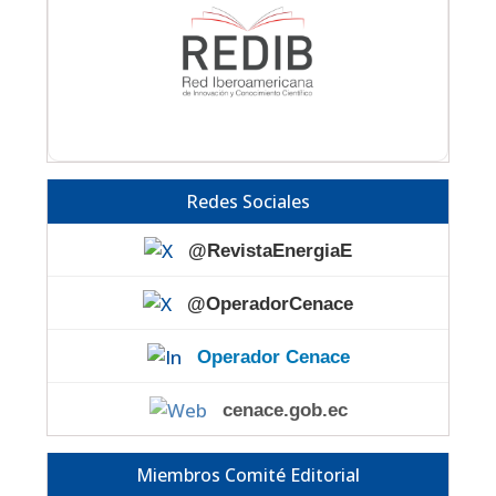
Redes Sociales
@RevistaEnergiaE
@OperadorCenace
Operador Cenace
cenace.gob.ec
Miembros Comité Editorial