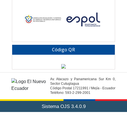
Código QR
Av. Atacazo y Panamericana Sur Km 0,
Sector Cutuglagua
Código Postal 17211991 / Mejía - Ecuador
Teléfono: 593-2-299-2001
Sistema OJS 3.4.0.9