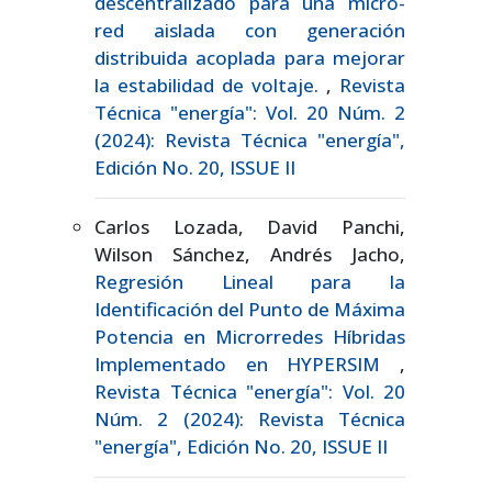
descentralizado para una micro-
red aislada con generación
distribuida acoplada para mejorar
la estabilidad de voltaje.
,
Revista
Técnica "energía": Vol. 20 Núm. 2
(2024): Revista Técnica "energía",
Edición No. 20, ISSUE II
Carlos Lozada, David Panchi,
Wilson Sánchez, Andrés Jacho,
Regresión Lineal para la
Identificación del Punto de Máxima
Potencia en Microrredes Híbridas
Implementado en HYPERSIM
,
Revista Técnica "energía": Vol. 20
Núm. 2 (2024): Revista Técnica
"energía", Edición No. 20, ISSUE II