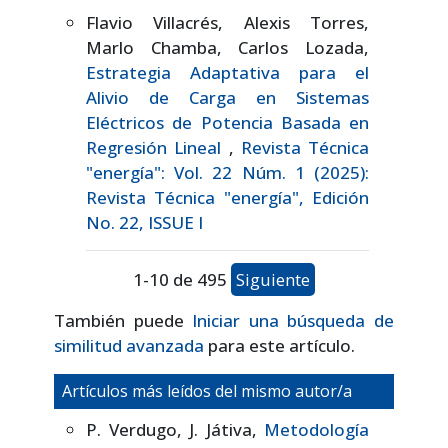
Flavio Villacrés, Alexis Torres,
Marlo Chamba, Carlos Lozada,
Estrategia Adaptativa para el
Alivio de Carga en Sistemas
Eléctricos de Potencia Basada en
Regresión Lineal
,
Revista Técnica
"energía": Vol. 22 Núm. 1 (2025):
Revista Técnica "energía", Edición
No. 22, ISSUE I
1-10 de 495
Siguiente
También puede
Iniciar una búsqueda de
similitud avanzada
para este artículo.
Artículos más leídos del mismo autor/a
P. Verdugo, J. Játiva,
Metodología