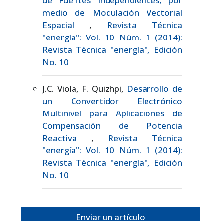
de Fuentes Independientes, por
medio de Modulación Vectorial
Espacial
,
Revista Técnica
"energía": Vol. 10 Núm. 1 (2014):
Revista Técnica "energía", Edición
No. 10
J.C. Viola, F. Quizhpi,
Desarrollo de
un Convertidor Electrónico
Multinivel para Aplicaciones de
Compensación de Potencia
Reactiva
,
Revista Técnica
"energía": Vol. 10 Núm. 1 (2014):
Revista Técnica "energía", Edición
No. 10
Enviar un artículo