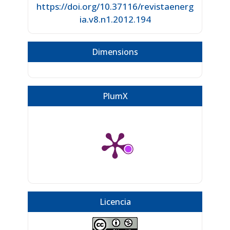
https://doi.org/10.37116/revistaenerg
ia.v8.n1.2012.194
Dimensions
PlumX
Licencia