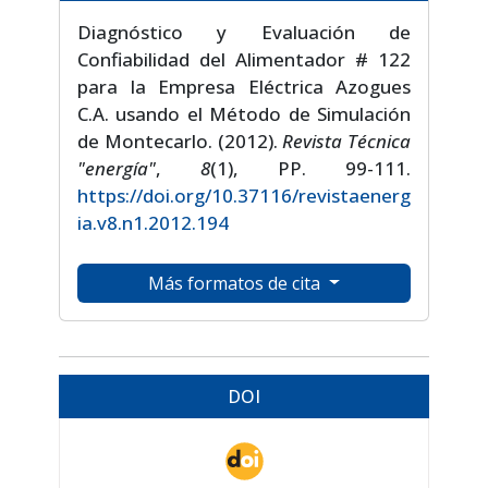
Diagnóstico y Evaluación de
Confiabilidad del Alimentador # 122
para la Empresa Eléctrica Azogues
C.A. usando el Método de Simulación
de Montecarlo. (2012).
Revista Técnica
"energía"
,
8
(1), PP. 99-111.
https://doi.org/10.37116/revistaenerg
ia.v8.n1.2012.194
Más formatos de cita
DOI