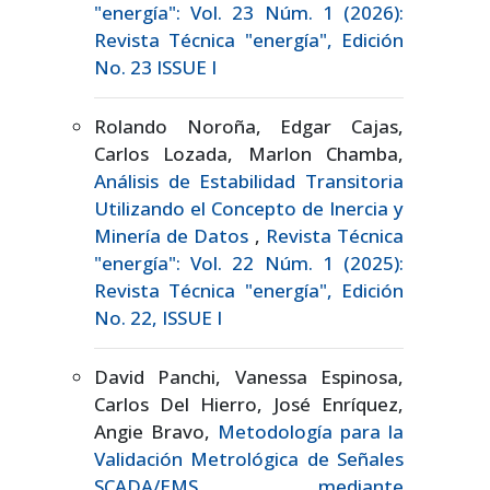
"energía": Vol. 23 Núm. 1 (2026):
Revista Técnica "energía", Edición
No. 23 ISSUE I
Rolando Noroña, Edgar Cajas,
Carlos Lozada, Marlon Chamba,
Análisis de Estabilidad Transitoria
Utilizando el Concepto de Inercia y
Minería de Datos
,
Revista Técnica
"energía": Vol. 22 Núm. 1 (2025):
Revista Técnica "energía", Edición
No. 22, ISSUE I
David Panchi, Vanessa Espinosa,
Carlos Del Hierro, José Enríquez,
Angie Bravo,
Metodología para la
Validación Metrológica de Señales
SCADA/EMS mediante