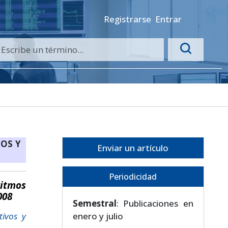
Registrarse
Entrar
OS Y
Enviar un artículo
Periodicidad
ritmos
008
Semestral
: Publicaciones en
tivos y
enero y julio