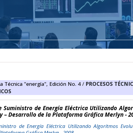
ta Técnica "energía", Edición No. 4
/
PROCESOS TÉCNIC
ICOS
Suministro de Energía Eléctrica Utilizando Algo
 – Desarrollo de la Plataforma Gráfica Merlyn - 2
stro de Energía Eléctrica Utilizando Algoritmos Evolu
Plataforma Gráfica Merlyn - 2008