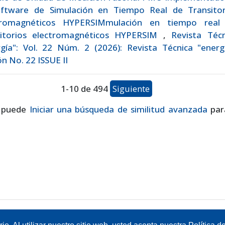
oftware de Simulación en Tiempo Real de Transitor
tromagnéticos HYPERSIMmulación en tiempo real
sitorios electromagnéticos HYPERSIM
,
Revista Técn
gía": Vol. 22 Núm. 2 (2026): Revista Técnica "energí
ón No. 22 ISSUE II
1-10 de 494
Siguiente
 puede
Iniciar una búsqueda de similitud avanzada
par