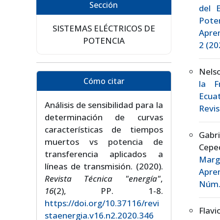
Sección
del 
Pote
SISTEMAS ELÉCTRICOS DE
Apre
POTENCIA
2 (20
Nels
Cómo citar
la F
Ecua
Análisis de sensibilidad para la
Revis
determinación de curvas
características de tiempos
Gabr
muertos vs potencia de
Cepe
transferencia aplicados a
Marg
líneas de transmisión. (2020).
Apre
Revista Técnica "energía"
,
Núm. 
16
(2), PP. 1-8.
https://doi.org/10.37116/revi
Flavi
staenergia.v16.n2.2020.346