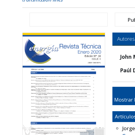
Pu
Autores
John 
Paúl 
Mostrar 
Artículo
Jorge