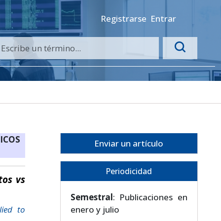
Registrarse
Entrar
ICOS
Enviar un artículo
Periodicidad
tos vs
Semestral
: Publicaciones en
lied to
enero y julio