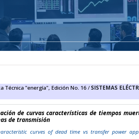
ta Técnica "energía", Edición No. 16
/
SISTEMAS ELÉCTR
nación de curvas características de tiempos muer
eas de transmisión
characteristic curves of dead time vs transfer power app