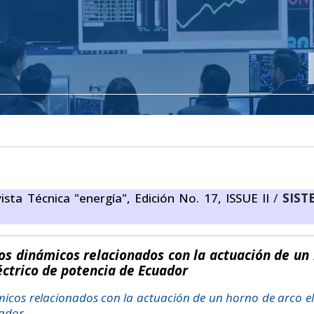
ista Técnica "energía", Edición No. 17, ISSUE II
/
SIST
os dinámicos relacionados con la actuación de un
éctrico de potencia de Ecuador
icos relacionados con la actuación de un horno de arco el
uador