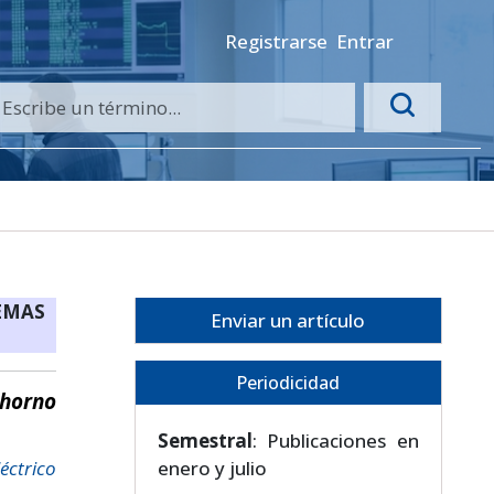
Registrarse
Entrar
EMAS
Enviar un artículo
Periodicidad
 horno
Semestral
: Publicaciones en
éctrico
enero y julio