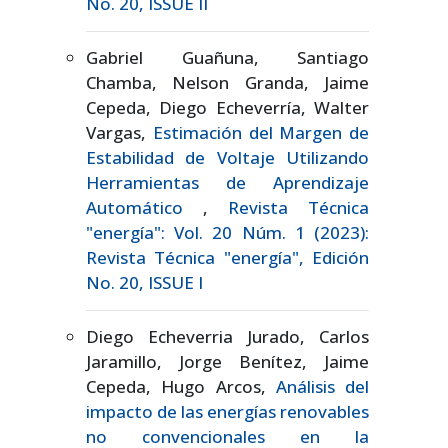
No. 20, ISSUE II
Gabriel Guañuna, Santiago
Chamba, Nelson Granda, Jaime
Cepeda, Diego Echeverría, Walter
Vargas,
Estimación del Margen de
Estabilidad de Voltaje Utilizando
Herramientas de Aprendizaje
Automático
,
Revista Técnica
"energía": Vol. 20 Núm. 1 (2023):
Revista Técnica "energía", Edición
No. 20, ISSUE I
Diego Echeverria Jurado, Carlos
Jaramillo, Jorge Benítez, Jaime
Cepeda, Hugo Arcos,
Análisis del
impacto de las energías renovables
no convencionales en la