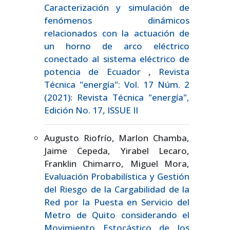
Caracterización y simulación de
fenómenos dinámicos
relacionados con la actuación de
un horno de arco eléctrico
conectado al sistema eléctrico de
potencia de Ecuador
,
Revista
Técnica "energía": Vol. 17 Núm. 2
(2021): Revista Técnica "energía",
Edición No. 17, ISSUE II
Augusto Riofrío, Marlon Chamba,
Jaime Cepeda, Yirabel Lecaro,
Franklin Chimarro, Miguel Mora,
Evaluación Probabilística y Gestión
del Riesgo de la Cargabilidad de la
Red por la Puesta en Servicio del
Metro de Quito considerando el
Movimiento Estocástico de los