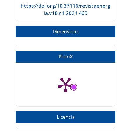
https://doi.org/10.37116/revistaenerg
ia.v18.n1.2021.469
Dimensions
PlumX
Licencia