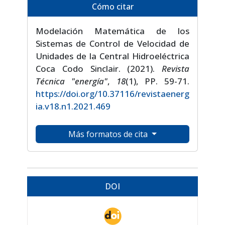
Cómo citar
Modelación Matemática de los
Sistemas de Control de Velocidad de
Unidades de la Central Hidroeléctrica
Coca Codo Sinclair. (2021).
Revista
Técnica "energía"
,
18
(1), PP. 59-71.
https://doi.org/10.37116/revistaenerg
ia.v18.n1.2021.469
Más formatos de cita
DOI