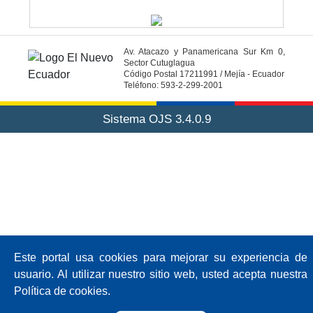
Av. Atacazo y Panamericana Sur Km 0,
Sector Cutuglagua
Código Postal 17211991 / Mejía - Ecuador
Teléfono: 593-2-299-2001
Sistema OJS 3.4.0.9
Este portal usa cookies para mejorar su experiencia de
usuario. Al utilizar nuestro sitio web, usted acepta nuestra
Política de cookies.