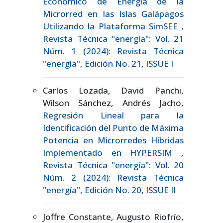
Económico de Energía de la
Microrred en las Islas Galápagos
Utilizando la Plataforma SimSEE
,
Revista Técnica "energía": Vol. 21
Núm. 1 (2024): Revista Técnica
"energía", Edición No. 21, ISSUE I
Carlos Lozada, David Panchi,
Wilson Sánchez, Andrés Jacho,
Regresión Lineal para la
Identificación del Punto de Máxima
Potencia en Microrredes Híbridas
Implementado en HYPERSIM
,
Revista Técnica "energía": Vol. 20
Núm. 2 (2024): Revista Técnica
"energía", Edición No. 20, ISSUE II
Joffre Constante, Augusto Riofrío,