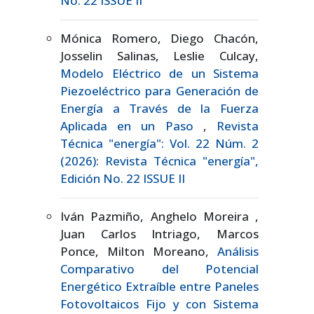
No. 22 ISSUE II
Mónica Romero, Diego Chacón,
Josselin Salinas, Leslie Culcay,
Modelo Eléctrico de un Sistema
Piezoeléctrico para Generación de
Energía a Través de la Fuerza
Aplicada en un Paso
,
Revista
Técnica "energía": Vol. 22 Núm. 2
(2026): Revista Técnica "energía",
Edición No. 22 ISSUE II
Iván Pazmiño, Anghelo Moreira ,
Juan Carlos Intriago, Marcos
Ponce, Milton Moreano,
Análisis
Comparativo del Potencial
Energético Extraíble entre Paneles
Fotovoltaicos Fijo y con Sistema