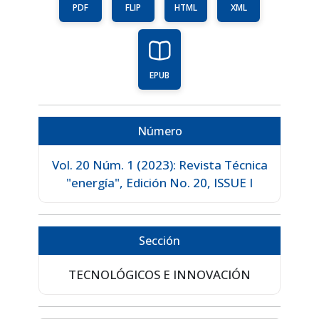
PDF
FLIP
HTML
XML
EPUB
Número
Vol. 20 Núm. 1 (2023): Revista Técnica
"energía", Edición No. 20, ISSUE I
Sección
TECNOLÓGICOS E INNOVACIÓN