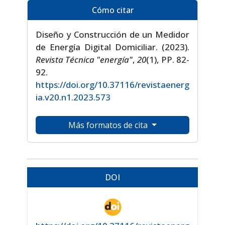
Cómo citar
Diseño y Construcción de un Medidor
de Energía Digital Domiciliar. (2023).
Revista Técnica "energía"
,
20
(1), PP. 82-
92.
https://doi.org/10.37116/revistaenerg
ia.v20.n1.2023.573
Más formatos de cita
DOI