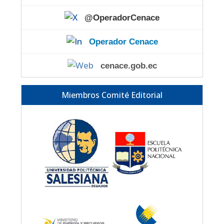
@OperadorCenace
Operador Cenace
cenace.gob.ec
Miembros Comité Editorial