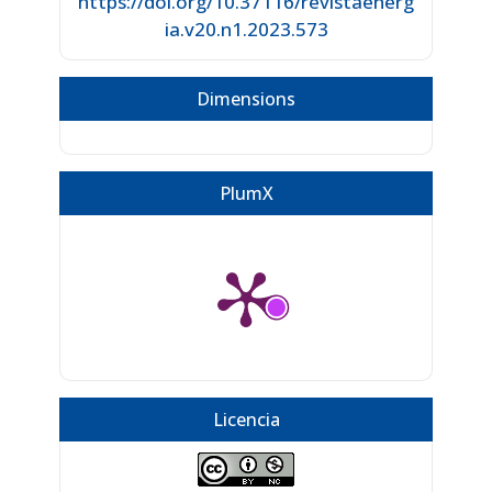
https://doi.org/10.37116/revistaenerg
ia.v20.n1.2023.573
Dimensions
PlumX
Licencia