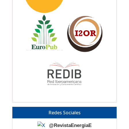
Redes Sociales
@RevistaEnergiaE