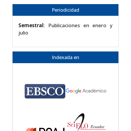
Periodicidad
Semestral
: Publicaciones en enero y
julio
Indexada en