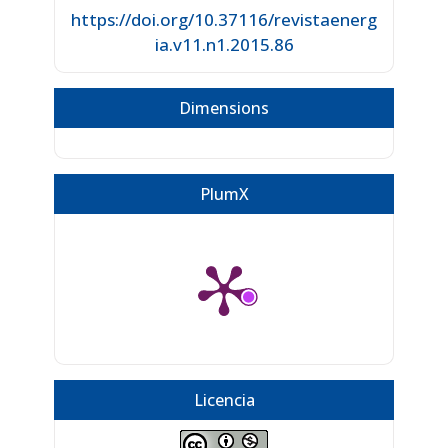
https://doi.org/10.37116/revistaenerg
ia.v11.n1.2015.86
Dimensions
PlumX
Licencia