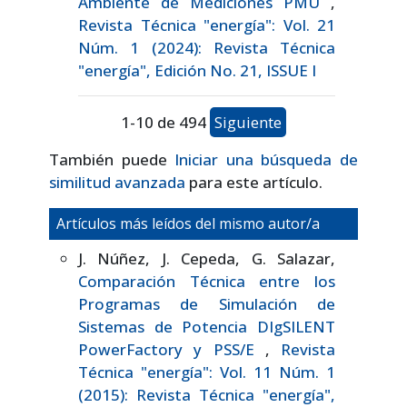
Ambiente de Mediciones PMU
,
Revista Técnica "energía": Vol. 21
Núm. 1 (2024): Revista Técnica
"energía", Edición No. 21, ISSUE I
1-10 de 494
Siguiente
También puede
Iniciar una búsqueda de
similitud avanzada
para este artículo.
Artículos más leídos del mismo autor/a
J. Núñez, J. Cepeda, G. Salazar,
Comparación Técnica entre los
Programas de Simulación de
Sistemas de Potencia DIgSILENT
PowerFactory y PSS/E
,
Revista
Técnica "energía": Vol. 11 Núm. 1
(2015): Revista Técnica "energía",