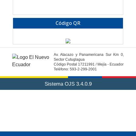
Código QR
Av. Atacazo y Panamericana Sur Km 0,
Sector Cutuglagua
Código Postal 17211991 / Mejía - Ecuador
Teléfono: 593-2-299-2001
Sistema OJS 3.4.0.9