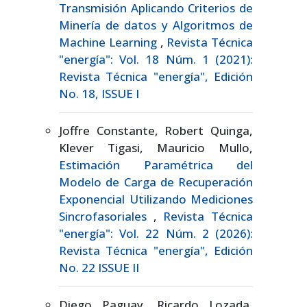
Transmisión Aplicando Criterios de
Minería de datos y Algoritmos de
Machine Learning
,
Revista Técnica
"energía": Vol. 18 Núm. 1 (2021):
Revista Técnica "energía", Edición
No. 18, ISSUE I
Joffre Constante, Robert Quinga,
Klever Tigasi, Mauricio Mullo,
Estimación Paramétrica del
Modelo de Carga de Recuperación
Exponencial Utilizando Mediciones
Sincrofasoriales
,
Revista Técnica
"energía": Vol. 22 Núm. 2 (2026):
Revista Técnica "energía", Edición
No. 22 ISSUE II
Diego Paguay, Ricardo Lozada,