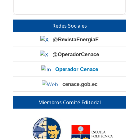
Redes Sociales
@RevistaEnergiaE
@OperadorCenace
Operador Cenace
cenace.gob.ec
Miembros Comité Editorial