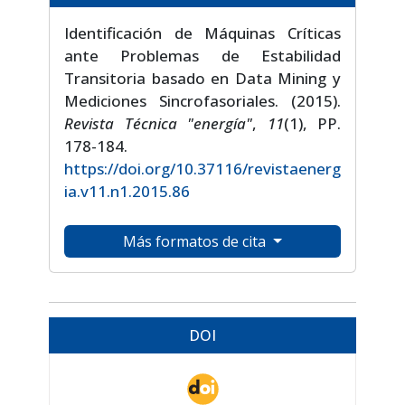
Identificación de Máquinas Críticas
ante Problemas de Estabilidad
Transitoria basado en Data Mining y
Mediciones Sincrofasoriales. (2015).
Revista Técnica "energía"
,
11
(1), PP.
178-184.
https://doi.org/10.37116/revistaenerg
ia.v11.n1.2015.86
Más formatos de cita
DOI