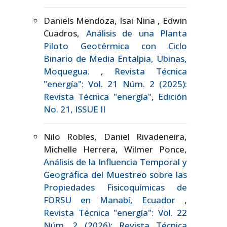
Daniels Mendoza, Isai Nina , Edwin
Cuadros,
Análisis de una Planta
Piloto Geotérmica con Ciclo
Binario de Media Entalpia, Ubinas,
Moquegua.
,
Revista Técnica
"energía": Vol. 21 Núm. 2 (2025):
Revista Técnica "energía", Edición
No. 21, ISSUE II
Nilo Robles, Daniel Rivadeneira,
Michelle Herrera, Wilmer Ponce,
Análisis de la Influencia Temporal y
Geográfica del Muestreo sobre las
Propiedades Fisicoquímicas de
FORSU en Manabí, Ecuador
,
Revista Técnica "energía": Vol. 22
Núm. 2 (2026): Revista Técnica