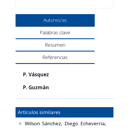
Autores/as
Palabras clave
Resumen
Referencias
P. Vásquez
P. Guzmán
Artículos similares
Wilson Sánchez, Diego Echeverría,