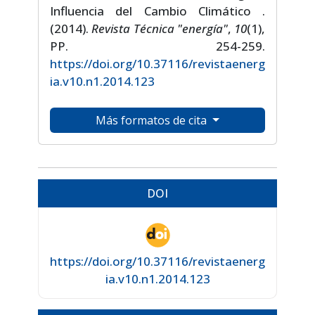
Influencia del Cambio Climático .
(2014).
Revista Técnica "energía"
,
10
(1),
PP. 254-259.
https://doi.org/10.37116/revistaenerg
ia.v10.n1.2014.123
Más formatos de cita
DOI
https://doi.org/10.37116/revistaenerg
ia.v10.n1.2014.123