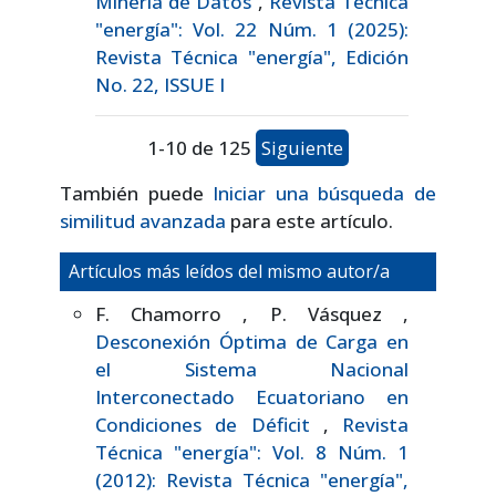
Minería de Datos
,
Revista Técnica
"energía": Vol. 22 Núm. 1 (2025):
Revista Técnica "energía", Edición
No. 22, ISSUE I
1-10 de 125
Siguiente
También puede
Iniciar una búsqueda de
similitud avanzada
para este artículo.
Artículos más leídos del mismo autor/a
F. Chamorro , P. Vásquez ,
Desconexión Óptima de Carga en
el Sistema Nacional
Interconectado Ecuatoriano en
Condiciones de Déficit
,
Revista
Técnica "energía": Vol. 8 Núm. 1
(2012): Revista Técnica "energía",