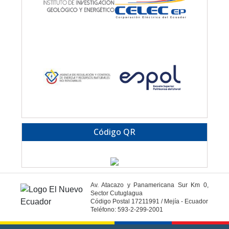
Código QR
Av. Atacazo y Panamericana Sur Km 0,
Sector Cutuglagua
Código Postal 17211991 / Mejía - Ecuador
Teléfono: 593-2-299-2001