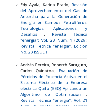
Edy Ayala, Karina Prado,
Revisión
del Aprovechamiento del Gas de
Antorcha para la Generación de
Energía en Campos Petrolíferos:
Tecnologías, Aplicaciones y
Desafíos
,
Revista Técnica
"energía": Vol. 23 Núm. 1 (2026):
Revista Técnica "energía", Edición
No. 23 ISSUE I
Andrés Pereira, Roberth Saraguro,
Carlos Quinatoa,
Evaluación de
Pérdidas de Potencia Activa en el
Sistema Eléctrico de la Empresa
eléctrica Quito (EEQ) Aplicando un
Algoritmo de Optimización
,
Revista Técnica "energía": Vol. 21