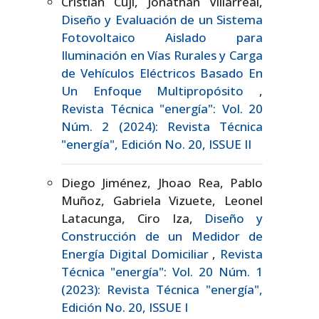
Cristian Cuji, Jonathan Villarreal,
Diseño y Evaluación de un Sistema
Fotovoltaico Aislado para
Iluminación en Vías Rurales y Carga
de Vehículos Eléctricos Basado En
Un Enfoque Multipropósito
,
Revista Técnica "energía": Vol. 20
Núm. 2 (2024): Revista Técnica
"energía", Edición No. 20, ISSUE II
Diego Jiménez, Jhoao Rea, Pablo
Muñoz, Gabriela Vizuete, Leonel
Latacunga, Ciro Iza,
Diseño y
Construcción de un Medidor de
Energía Digital Domiciliar
,
Revista
Técnica "energía": Vol. 20 Núm. 1
(2023): Revista Técnica "energía",
Edición No. 20, ISSUE I