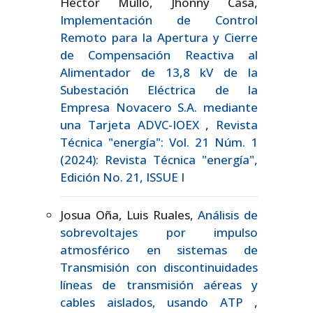
Héctor Mullo, Jhonny Casa,
Implementación de Control
Remoto para la Apertura y Cierre
de Compensación Reactiva al
Alimentador de 13,8 kV de la
Subestación Eléctrica de la
Empresa Novacero S.A. mediante
una Tarjeta ADVC-IOEX
,
Revista
Técnica "energía": Vol. 21 Núm. 1
(2024): Revista Técnica "energía",
Edición No. 21, ISSUE I
Josua Oña, Luis Ruales,
Análisis de
sobrevoltajes por impulso
atmosférico en sistemas de
Transmisión con discontinuidades
líneas de transmisión aéreas y
cables aislados, usando ATP
,