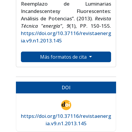
Reemplazo de Luminarias
Incandescentesy Fluorescentes:
Análisis de Potencias”. (2013).
Revista
Técnica "energía"
,
9
(1), PP. 150-155.
https://doi.org/10.37116/revistaenerg
ia.v9.n1.2013.145
Más formatos de cita
DOI
https://doi.org/10.37116/revistaenerg
ia.v9.n1.2013.145