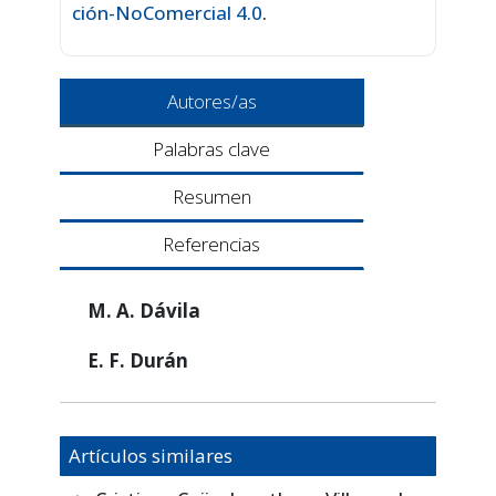
ción-NoComercial 4.0
.
Autores/as
Palabras clave
Resumen
Referencias
M. A. Dávila
E. F. Durán
Artículos similares