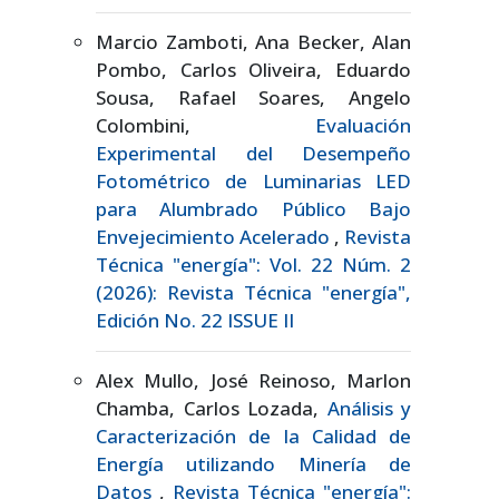
Marcio Zamboti, Ana Becker, Alan
Pombo, Carlos Oliveira, Eduardo
Sousa, Rafael Soares, Angelo
Colombini,
Evaluación
Experimental del Desempeño
Fotométrico de Luminarias LED
para Alumbrado Público Bajo
Envejecimiento Acelerado
,
Revista
Técnica "energía": Vol. 22 Núm. 2
(2026): Revista Técnica "energía",
Edición No. 22 ISSUE II
Alex Mullo, José Reinoso, Marlon
Chamba, Carlos Lozada,
Análisis y
Caracterización de la Calidad de
Energía utilizando Minería de
Datos
,
Revista Técnica "energía":