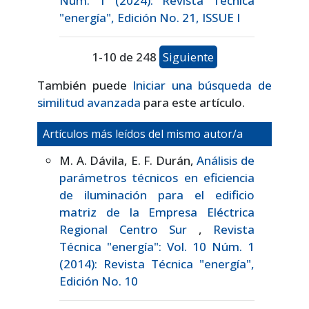
Núm. 1 (2024): Revista Técnica
"energía", Edición No. 21, ISSUE I
1-10 de 248
Siguiente
También puede
Iniciar una búsqueda de
similitud avanzada
para este artículo.
Artículos más leídos del mismo autor/a
M. A. Dávila, E. F. Durán,
Análisis de
parámetros técnicos en eficiencia
de iluminación para el edificio
matriz de la Empresa Eléctrica
Regional Centro Sur
,
Revista
Técnica "energía": Vol. 10 Núm. 1
(2014): Revista Técnica "energía",
Edición No. 10