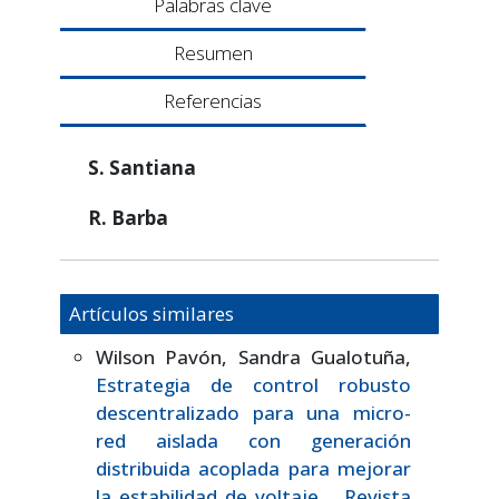
Palabras clave
Resumen
Referencias
S. Santiana
R. Barba
Artículos similares
Wilson Pavón, Sandra Gualotuña,
Estrategia de control robusto
descentralizado para una micro-
red aislada con generación
distribuida acoplada para mejorar
la estabilidad de voltaje.
,
Revista