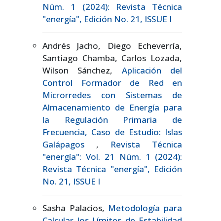
Núm. 1 (2024): Revista Técnica
"energía", Edición No. 21, ISSUE I
Andrés Jacho, Diego Echeverría,
Santiago Chamba, Carlos Lozada,
Wilson Sánchez,
Aplicación del
Control Formador de Red en
Microrredes con Sistemas de
Almacenamiento de Energía para
la Regulación Primaria de
Frecuencia, Caso de Estudio: Islas
Galápagos
,
Revista Técnica
"energía": Vol. 21 Núm. 1 (2024):
Revista Técnica "energía", Edición
No. 21, ISSUE I
Sasha Palacios,
Metodología para
Calcular los Límites de Estabilidad