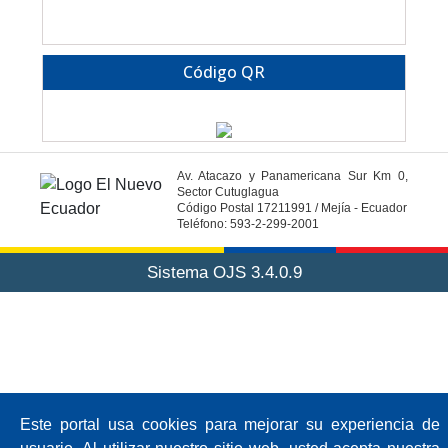
Código QR
Av. Atacazo y Panamericana Sur Km 0,
Sector Cutuglagua
Código Postal 17211991 / Mejía - Ecuador
Teléfono: 593-2-299-2001
Sistema OJS 3.4.0.9
Este portal usa cookies para mejorar su experiencia de