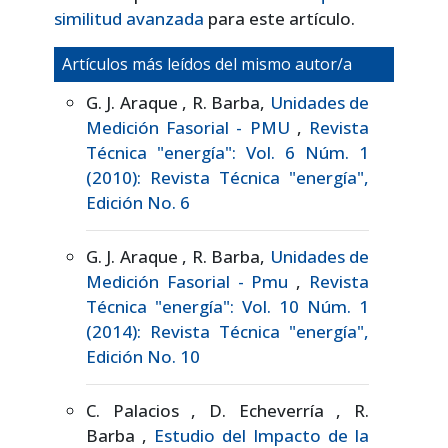
similitud avanzada
para este artículo.
Artículos más leídos del mismo autor/a
G. J. Araque , R. Barba,
Unidades de
Medición Fasorial - PMU
,
Revista
Técnica "energía": Vol. 6 Núm. 1
(2010): Revista Técnica "energía",
Edición No. 6
G. J. Araque , R. Barba,
Unidades de
Medición Fasorial - Pmu
,
Revista
Técnica "energía": Vol. 10 Núm. 1
(2014): Revista Técnica "energía",
Edición No. 10
C. Palacios , D. Echeverría , R.
Barba ,
Estudio del Impacto de la