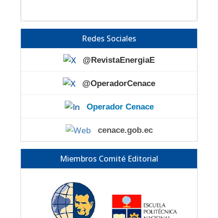
Redes Sociales
@RevistaEnergiaE
@OperadorCenace
Operador Cenace
cenace.gob.ec
Miembros Comité Editorial