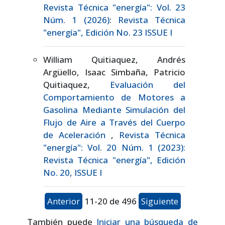
Revista Técnica "energía": Vol. 23
Núm. 1 (2026): Revista Técnica
"energía", Edición No. 23 ISSUE I
William Quitiaquez, Andrés
Argüello, Isaac Simbaña, Patricio
Quitiaquez,
Evaluación del
Comportamiento de Motores a
Gasolina Mediante Simulación del
Flujo de Aire a Través del Cuerpo
de Aceleración
,
Revista Técnica
"energía": Vol. 20 Núm. 1 (2023):
Revista Técnica "energía", Edición
No. 20, ISSUE I
Anterior
11-20 de 496
Siguiente
También puede
Iniciar una búsqueda de