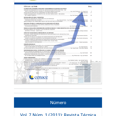
Número
Vol. 7 Núm. 1 (2011): Revista Técnica