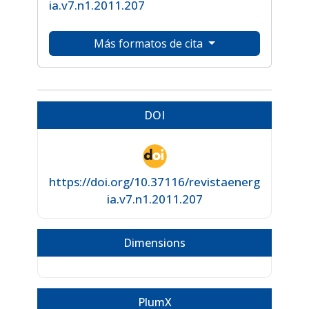
ia.v7.n1.2011.207
Más formatos de cita
DOI
https://doi.org/10.37116/revistaenerg
ia.v7.n1.2011.207
Dimensions
PlumX