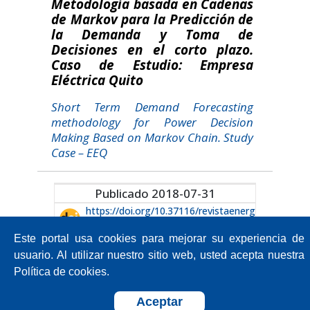
Metodología basada en Cadenas
de Markov para la Predicción de
la Demanda y Toma de
Decisiones en el corto plazo.
Caso de Estudio: Empresa
Eléctrica Quito
Short Term Demand Forecasting
methodology for Power Decision
Making Based on Markov Chain. Study
Case – EEQ
Publicado 2018-07-31
https://doi.org/10.37116/revistaenerg
ia.v15.n1.2018.322
Este portal usa cookies para mejorar su experiencia de
usuario. Al utilizar nuestro sitio web, usted acepta nuestra
Política de cookies.
Aceptar