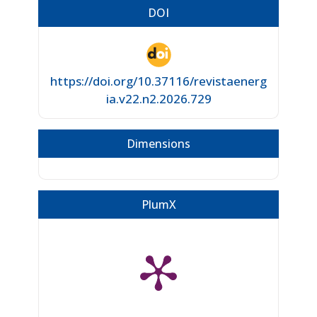
DOI
https://doi.org/10.37116/revistaenerg
ia.v22.n2.2026.729
Dimensions
PlumX