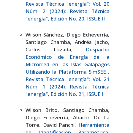
Revista Técnica "energía": Vol. 20
Núm. 2 (2024): Revista Técnica
"energía", Edición No. 20, ISSUE II
Wilson Sánchez, Diego Echeverría,
Santiago Chamba, Andrés Jacho,
Carlos Lozada,
Despacho
Económico de Energía de la
Microrred en las Islas Galápagos
Utilizando la Plataforma SimSEE
,
Revista Técnica "energía": Vol. 21
Núm. 1 (2024): Revista Técnica
"energía", Edición No. 21, ISSUE I
Wilson Brito, Santiago Chamba,
Diego Echeverría, Aharon De La
Torre, David Panchi,
Herramienta
de Identificación Paramétrica,