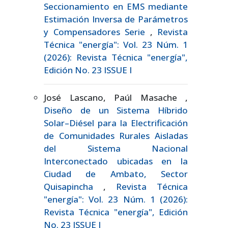
Seccionamiento en EMS mediante
Estimación Inversa de Parámetros
y Compensadores Serie
,
Revista
Técnica "energía": Vol. 23 Núm. 1
(2026): Revista Técnica "energía",
Edición No. 23 ISSUE I
José Lascano, Paúl Masache ,
Diseño de un Sistema Híbrido
Solar–Diésel para la Electrificación
de Comunidades Rurales Aisladas
del Sistema Nacional
Interconectado ubicadas en la
Ciudad de Ambato, Sector
Quisapincha
,
Revista Técnica
"energía": Vol. 23 Núm. 1 (2026):
Revista Técnica "energía", Edición
No. 23 ISSUE I