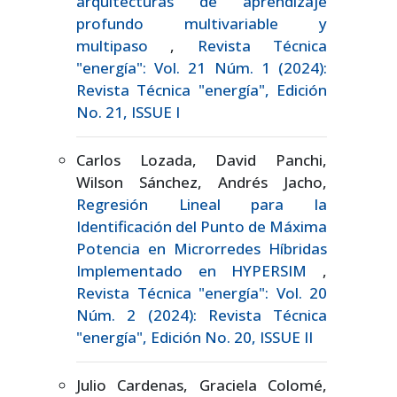
arquitecturas de aprendizaje
profundo multivariable y
multipaso
,
Revista Técnica
"energía": Vol. 21 Núm. 1 (2024):
Revista Técnica "energía", Edición
No. 21, ISSUE I
Carlos Lozada, David Panchi,
Wilson Sánchez, Andrés Jacho,
Regresión Lineal para la
Identificación del Punto de Máxima
Potencia en Microrredes Híbridas
Implementado en HYPERSIM
,
Revista Técnica "energía": Vol. 20
Núm. 2 (2024): Revista Técnica
"energía", Edición No. 20, ISSUE II
Julio Cardenas, Graciela Colomé,