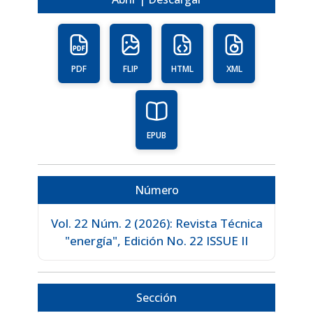
PDF
FLIP
HTML
XML
EPUB
Número
Vol. 22 Núm. 2 (2026): Revista Técnica
"energía", Edición No. 22 ISSUE II
Sección