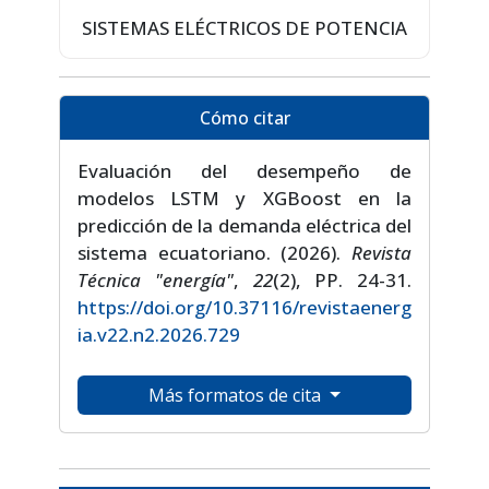
SISTEMAS ELÉCTRICOS DE POTENCIA
Cómo citar
Evaluación del desempeño de
modelos LSTM y XGBoost en la
predicción de la demanda eléctrica del
sistema ecuatoriano. (2026).
Revista
Técnica "energía"
,
22
(2), PP. 24-31.
https://doi.org/10.37116/revistaenerg
ia.v22.n2.2026.729
Más formatos de cita