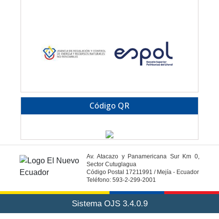
Código QR
Av. Atacazo y Panamericana Sur Km 0,
Sector Cutuglagua
Código Postal 17211991 / Mejía - Ecuador
Teléfono: 593-2-299-2001
Sistema OJS 3.4.0.9