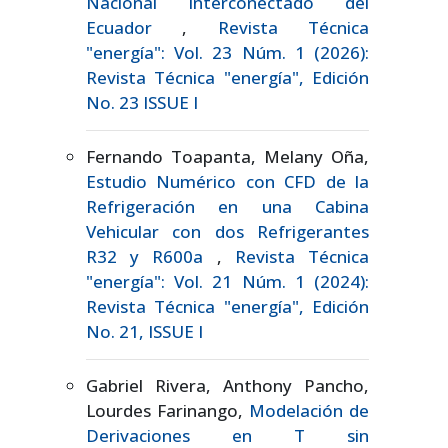
Nacional Interconectado del
Ecuador
,
Revista Técnica
"energía": Vol. 23 Núm. 1 (2026):
Revista Técnica "energía", Edición
No. 23 ISSUE I
Fernando Toapanta, Melany Oña,
Estudio Numérico con CFD de la
Refrigeración en una Cabina
Vehicular con dos Refrigerantes
R32 y R600a
,
Revista Técnica
"energía": Vol. 21 Núm. 1 (2024):
Revista Técnica "energía", Edición
No. 21, ISSUE I
Gabriel Rivera, Anthony Pancho,
Lourdes Farinango,
Modelación de
Derivaciones en T sin