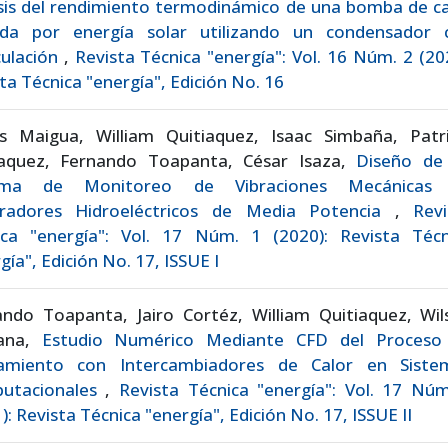
sis del rendimiento termodinámico de una bomba de ca
tida por energía solar utilizando un condensador 
culación
,
Revista Técnica "energía": Vol. 16 Núm. 2 (20
ta Técnica "energía", Edición No. 16
os Maigua, William Quitiaquez, Isaac Simbaña, Patri
iaquez, Fernando Toapanta, César Isaza,
Diseño de
ema de Monitoreo de Vibraciones Mecánicas
radores Hidroeléctricos de Media Potencia
,
Revi
ica "energía": Vol. 17 Núm. 1 (2020): Revista Técn
gía", Edición No. 17, ISSUE I
ando Toapanta, Jairo Cortéz, William Quitiaquez, Wil
lana,
Estudio Numérico Mediante CFD del Proceso
iamiento con Intercambiadores de Calor en Siste
utacionales
,
Revista Técnica "energía": Vol. 17 Núm
): Revista Técnica "energía", Edición No. 17, ISSUE II