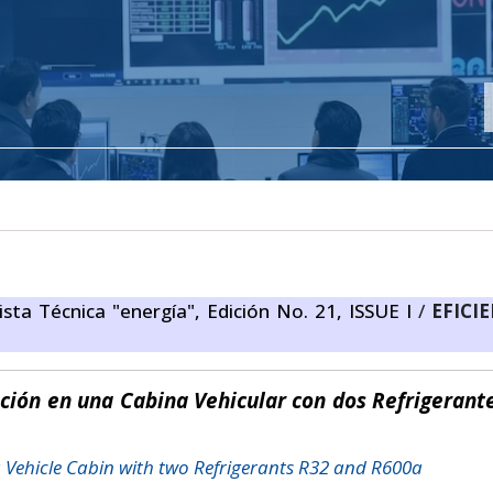
ista Técnica "energía", Edición No. 21, ISSUE I
/
EFICI
ción en una Cabina Vehicular con dos Refrigerant
a Vehicle Cabin with two Refrigerants R32 and R600a