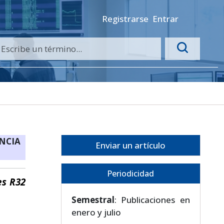
Registrarse
Entrar
ENCIA
Enviar un artículo
Periodicidad
es R32
Semestral
: Publicaciones en
enero y julio