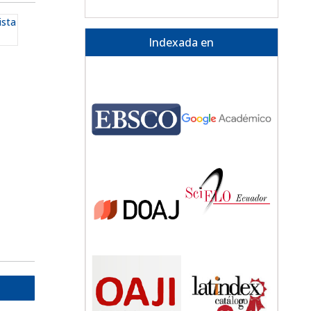
ista
Indexada en