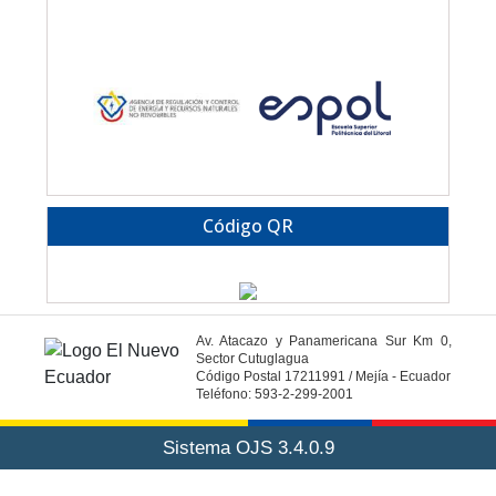
Código QR
Av. Atacazo y Panamericana Sur Km 0,
Sector Cutuglagua
Código Postal 17211991 / Mejía - Ecuador
Teléfono: 593-2-299-2001
Sistema OJS 3.4.0.9