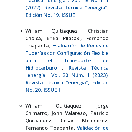
Técnica "energía": Vol. 19 Núm. 1
(2022): Revista Técnica "energía",
Edición No. 19, ISSUE I
William Quitiaquez, Christian
Cholca, Erika Pilataxi, Fernando
Toapanta,
Evaluación de Redes de
Tuberías con Configuración Flexible
para el Transporte de
Hidrocarburo
,
Revista Técnica
"energía": Vol. 20 Núm. 1 (2023):
Revista Técnica "energía", Edición
No. 20, ISSUE I
William Quitiaquez, Jorge
Chimarro, John Valarezo, Patricio
Quitiaquez, César Melendrez,
Fernando Toapanta,
Validación de