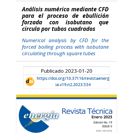
Análisis numérico mediante CFD
para el proceso de ebullición
forzada con isobutano que
circula por tubos cuadrados
Numerical analysis by CFD for the
forced boiling process with isobutane
circulating through square tubes
Publicado 2023-01-20
https://doi.org/10.37116/revistaenerg
ia.v19.n2.2023.534