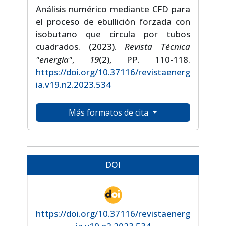
Análisis numérico mediante CFD para
el proceso de ebullición forzada con
isobutano que circula por tubos
cuadrados. (2023).
Revista Técnica
"energía"
,
19
(2), PP. 110-118.
https://doi.org/10.37116/revistaenerg
ia.v19.n2.2023.534
Más formatos de cita
DOI
https://doi.org/10.37116/revistaenerg