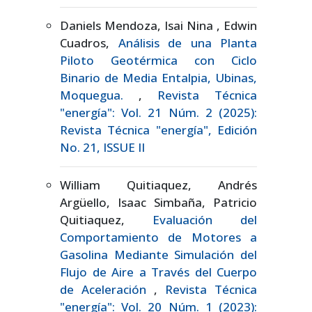
Daniels Mendoza, Isai Nina , Edwin
Cuadros,
Análisis de una Planta
Piloto Geotérmica con Ciclo
Binario de Media Entalpia, Ubinas,
Moquegua.
,
Revista Técnica
"energía": Vol. 21 Núm. 2 (2025):
Revista Técnica "energía", Edición
No. 21, ISSUE II
William Quitiaquez, Andrés
Argüello, Isaac Simbaña, Patricio
Quitiaquez,
Evaluación del
Comportamiento de Motores a
Gasolina Mediante Simulación del
Flujo de Aire a Través del Cuerpo
de Aceleración
,
Revista Técnica
"energía": Vol. 20 Núm. 1 (2023):