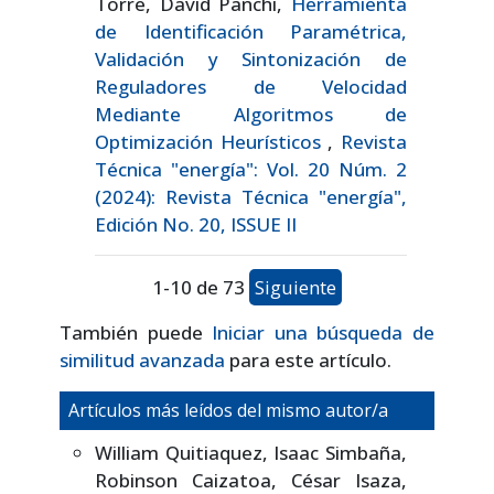
Torre, David Panchi,
Herramienta
de Identificación Paramétrica,
Validación y Sintonización de
Reguladores de Velocidad
Mediante Algoritmos de
Optimización Heurísticos
,
Revista
Técnica "energía": Vol. 20 Núm. 2
(2024): Revista Técnica "energía",
Edición No. 20, ISSUE II
1-10 de 73
Siguiente
También puede
Iniciar una búsqueda de
similitud avanzada
para este artículo.
Artículos más leídos del mismo autor/a
William Quitiaquez, Isaac Simbaña,
Robinson Caizatoa, César Isaza,