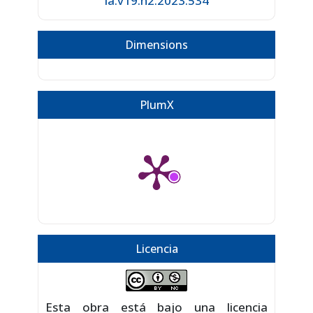
ia.v19.n2.2023.534
Dimensions
PlumX
Licencia
Esta obra está bajo una licencia