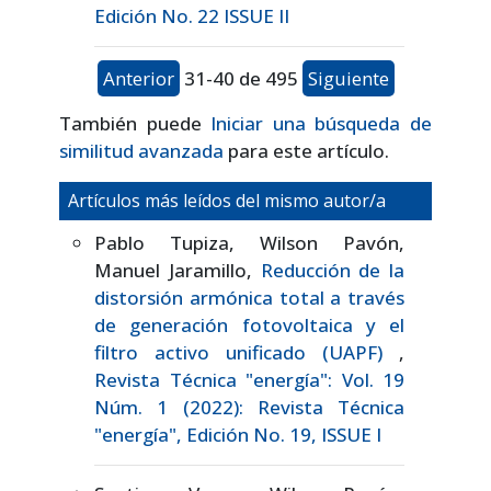
Edición No. 22 ISSUE II
Anterior
31-40 de 495
Siguiente
También puede
Iniciar una búsqueda de
similitud avanzada
para este artículo.
Artículos más leídos del mismo autor/a
Pablo Tupiza, Wilson Pavón,
Manuel Jaramillo,
Reducción de la
distorsión armónica total a través
de generación fotovoltaica y el
filtro activo unificado (UAPF)
,
Revista Técnica "energía": Vol. 19
Núm. 1 (2022): Revista Técnica
"energía", Edición No. 19, ISSUE I