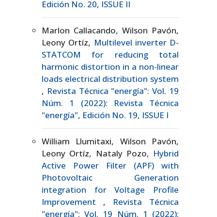
Edición No. 20, ISSUE II
Marlon Callacando, Wilson Pavón,
Leony Ortíz,
Multilevel inverter D-
STATCOM for reducing total
harmonic distortion in a non-linear
loads electrical distribution system
,
Revista Técnica "energía": Vol. 19
Núm. 1 (2022): Revista Técnica
"energía", Edición No. 19, ISSUE I
William Llumitaxi, Wilson Pavón,
Leony Ortíz, Nataly Pozo,
Hybrid
Active Power Filter (APF) with
Photovoltaic Generation
integration for Voltage Profile
Improvement
,
Revista Técnica
"energía": Vol. 19 Núm. 1 (2022):