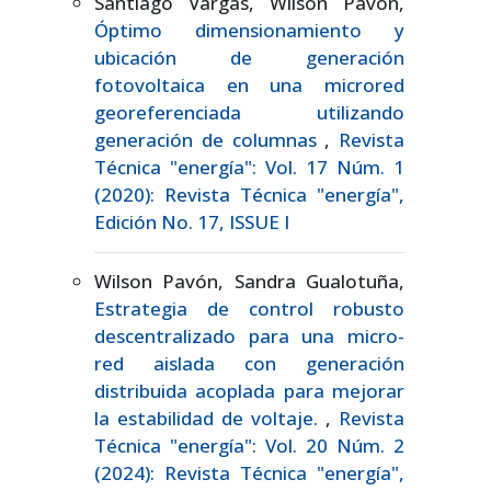
Santiago Vargas, Wilson Pavón,
Óptimo dimensionamiento y
ubicación de generación
fotovoltaica en una microred
georeferenciada utilizando
generación de columnas
,
Revista
Técnica "energía": Vol. 17 Núm. 1
(2020): Revista Técnica "energía",
Edición No. 17, ISSUE I
Wilson Pavón, Sandra Gualotuña,
Estrategia de control robusto
descentralizado para una micro-
red aislada con generación
distribuida acoplada para mejorar
la estabilidad de voltaje.
,
Revista
Técnica "energía": Vol. 20 Núm. 2
(2024): Revista Técnica "energía",