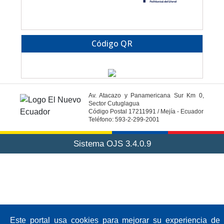
Código QR
Av. Atacazo y Panamericana Sur Km 0,
Sector Cutuglagua
Código Postal 17211991 / Mejía - Ecuador
Teléfono: 593-2-299-2001
Sistema OJS 3.4.0.9
Este portal usa cookies para mejorar su experiencia de