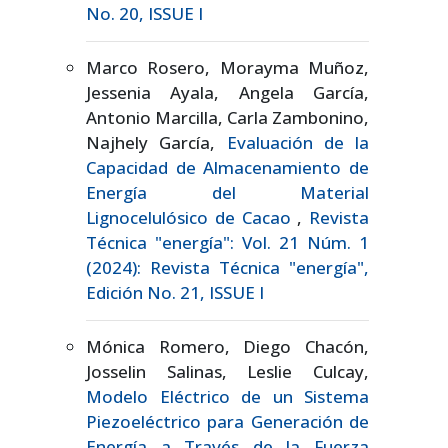
No. 20, ISSUE I
Marco Rosero, Morayma Muñoz,
Jessenia Ayala, Angela García,
Antonio Marcilla, Carla Zambonino,
Najhely García,
Evaluación de la
Capacidad de Almacenamiento de
Energía del Material
Lignocelulósico de Cacao
,
Revista
Técnica "energía": Vol. 21 Núm. 1
(2024): Revista Técnica "energía",
Edición No. 21, ISSUE I
Mónica Romero, Diego Chacón,
Josselin Salinas, Leslie Culcay,
Modelo Eléctrico de un Sistema
Piezoeléctrico para Generación de
Energía a Través de la Fuerza