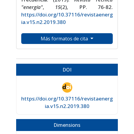
"energía"
,
15
(2), PP. 76-82.
https://doi.org/10.37116/revistaenerg
ia.v15.n2.2019.380
Más formatos de cita
DOI
https://doi.org/10.37116/revistaenerg
ia.v15.n2.2019.380
Dimensions