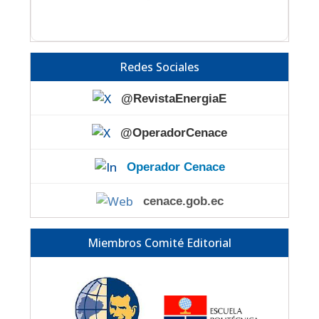
Redes Sociales
@RevistaEnergiaE
@OperadorCenace
Operador Cenace
cenace.gob.ec
Miembros Comité Editorial