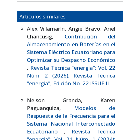
Artículos similares
Alex Villamarín, Angie Bravo, Ariel
Chancusig,
Contribución del
Almacenamiento en Baterías en el
Sistema Eléctrico Ecuatoriano para
Optimizar su Despacho Económico
,
Revista Técnica "energía": Vol. 22
Núm. 2 (2026): Revista Técnica
"energía", Edición No. 22 ISSUE II
Nelson Granda, Karen
Paguanquiza,
Modelos de
Respuesta de la Frecuencia para el
Sistema Nacional Interconectado
Ecuatoriano
,
Revista Técnica
"energía": Vol. 21 Núm. 1 (2024):