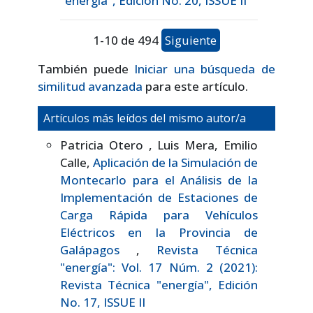
"energía", Edición No. 20, ISSUE II
1-10 de 494
Siguiente
También puede
Iniciar una búsqueda de
similitud avanzada
para este artículo.
Artículos más leídos del mismo autor/a
Patricia Otero , Luis Mera, Emilio
Calle,
Aplicación de la Simulación de
Montecarlo para el Análisis de la
Implementación de Estaciones de
Carga Rápida para Vehículos
Eléctricos en la Provincia de
Galápagos
,
Revista Técnica
"energía": Vol. 17 Núm. 2 (2021):
Revista Técnica "energía", Edición
No. 17, ISSUE II