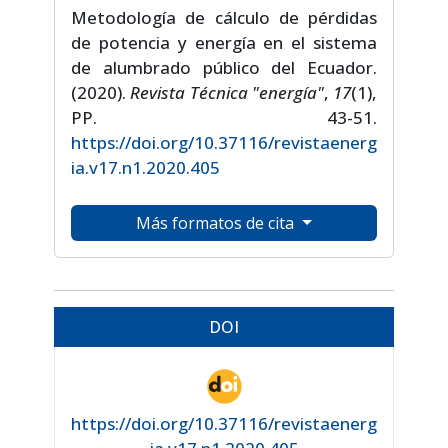
Metodología de cálculo de pérdidas
de potencia y energía en el sistema
de alumbrado público del Ecuador.
(2020).
Revista Técnica "energía"
,
17
(1),
PP. 43-51.
https://doi.org/10.37116/revistaenerg
ia.v17.n1.2020.405
Más formatos de cita
DOI
https://doi.org/10.37116/revistaenerg