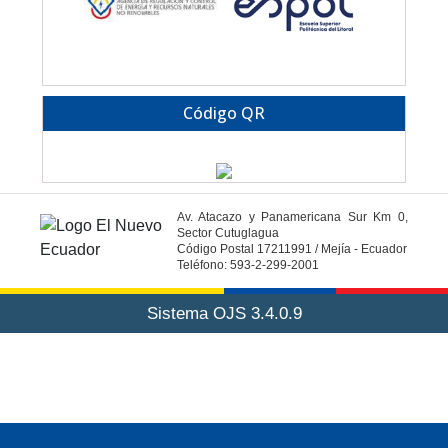
Código QR
Av. Atacazo y Panamericana Sur Km 0,
Sector Cutuglagua
Código Postal 17211991 / Mejía - Ecuador
Teléfono: 593-2-299-2001
Sistema OJS 3.4.0.9