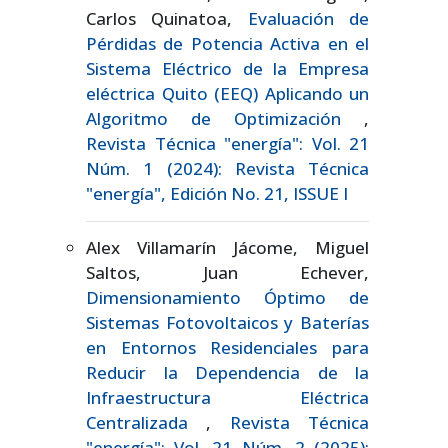
Carlos Quinatoa,
Evaluación de
Pérdidas de Potencia Activa en el
Sistema Eléctrico de la Empresa
eléctrica Quito (EEQ) Aplicando un
Algoritmo de Optimización
,
Revista Técnica "energía": Vol. 21
Núm. 1 (2024): Revista Técnica
"energía", Edición No. 21, ISSUE I
Alex Villamarín Jácome, Miguel
Saltos, Juan Echever,
Dimensionamiento Óptimo de
Sistemas Fotovoltaicos y Baterías
en Entornos Residenciales para
Reducir la Dependencia de la
Infraestructura Eléctrica
Centralizada
,
Revista Técnica
"energía": Vol. 21 Núm. 2 (2025):