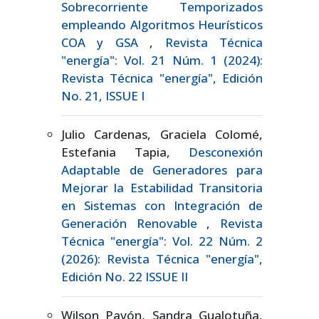
Sobrecorriente Temporizados
empleando Algoritmos Heurísticos
COA y GSA
,
Revista Técnica
"energía": Vol. 21 Núm. 1 (2024):
Revista Técnica "energía", Edición
No. 21, ISSUE I
Julio Cardenas, Graciela Colomé,
Estefania Tapia,
Desconexión
Adaptable de Generadores para
Mejorar la Estabilidad Transitoria
en Sistemas con Integración de
Generación Renovable
,
Revista
Técnica "energía": Vol. 22 Núm. 2
(2026): Revista Técnica "energía",
Edición No. 22 ISSUE II
Wilson Pavón, Sandra Gualotuña,