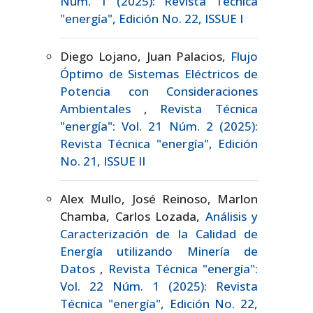
Núm. 1 (2025): Revista Técnica
"energía", Edición No. 22, ISSUE I
Diego Lojano, Juan Palacios,
Flujo
Óptimo de Sistemas Eléctricos de
Potencia con Consideraciones
Ambientales
,
Revista Técnica
"energía": Vol. 21 Núm. 2 (2025):
Revista Técnica "energía", Edición
No. 21, ISSUE II
Alex Mullo, José Reinoso, Marlon
Chamba, Carlos Lozada,
Análisis y
Caracterización de la Calidad de
Energía utilizando Minería de
Datos
,
Revista Técnica "energía":
Vol. 22 Núm. 1 (2025): Revista
Técnica "energía", Edición No. 22,