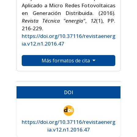
Aplicado a Micro Redes Fotovoltaicas
en Generación Distribuida. (2016).
Revista Técnica "energía"
,
12
(1), PP.
216-229.
https://doi.org/10.37116/revistaenerg
ia.v12.n1.2016.47
Más formatos de cita
DOI
https://doi.org/10.37116/revistaenerg
ia.v12.n1.2016.47