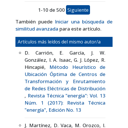
1-10 de 500
Siguiente
También puede
Iniciar una búsqueda de
similitud avanzada
para este artículo.
Artículos más leídos del mismo autor/a
D. Carrión, E. García, J. W.
González, I. A. Isaac, G. J. López, R.
Hincapié,
Método Heurístico de
Ubicación Óptima de Centros de
Transformación y Enrutamiento
de Redes Eléctricas de Distribución
,
Revista Técnica "energía": Vol. 13
Núm. 1 (2017): Revista Técnica
"energía", Edición No. 13
J. Martínez, D. Vaca, M. Orozco, I.