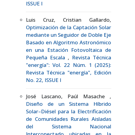
ISSUE I
Luis Cruz, Cristian Gallardo,
Optimización de la Captación Solar
mediante un Seguidor de Doble Eje
Basado en Algoritmo Astronómico
en una Estación Fotovoltaica de
Pequeña Escala
,
Revista Técnica
"energía": Vol. 22 Núm. 1 (2025):
Revista Técnica "energía", Edición
No. 22, ISSUE I
José Lascano, Paúl Masache ,
Diseño de un Sistema Híbrido
Solar–Diésel para la Electrificación
de Comunidades Rurales Aisladas
del Sistema Nacional
Interconectado ubicadas en la