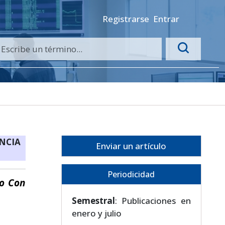
Registrarse
Entrar
ENCIA
Enviar un artículo
Periodicidad
no Con
Semestral
: Publicaciones en
enero y julio