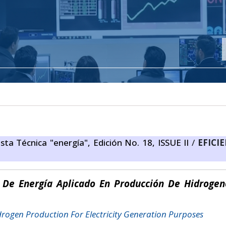
sta Técnica "energía", Edición No. 18, ISSUE II
/
EFICI
 De Energía Aplicado En Producción De Hidroge
rogen Production For Electricity Generation Purposes