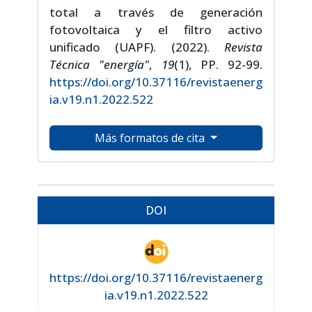
total a través de generación
fotovoltaica y el filtro activo
unificado (UAPF). (2022).
Revista
Técnica "energía"
,
19
(1), PP. 92-99.
https://doi.org/10.37116/revistaenerg
ia.v19.n1.2022.522
Más formatos de cita
DOI
https://doi.org/10.37116/revistaenerg
ia.v19.n1.2022.522