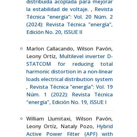
distribuida acoplada para mejorar
la estabilidad de voltaje.
,
Revista
Técnica "energía": Vol. 20 Núm. 2
(2024): Revista Técnica "energía",
Edición No. 20, ISSUE II
Marlon Callacando, Wilson Pavón,
Leony Ortíz,
Multilevel inverter D-
STATCOM for reducing total
harmonic distortion in a non-linear
loads electrical distribution system
,
Revista Técnica "energía": Vol. 19
Núm. 1 (2022): Revista Técnica
"energía", Edición No. 19, ISSUE I
William Llumitaxi, Wilson Pavón,
Leony Ortíz, Nataly Pozo,
Hybrid
Active Power Filter (APF) with