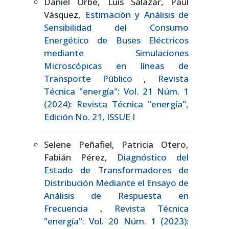
Daniel Orbe, Luis Salazar, Paúl
Vásquez,
Estimación y Análisis de
Sensibilidad del Consumo
Energético de Buses Eléctricos
mediante Simulaciones
Microscópicas en líneas de
Transporte Público
,
Revista
Técnica "energía": Vol. 21 Núm. 1
(2024): Revista Técnica "energía",
Edición No. 21, ISSUE I
Selene Peñafiel, Patricia Otero,
Fabián Pérez,
Diagnóstico del
Estado de Transformadores de
Distribución Mediante el Ensayo de
Análisis de Respuesta en
Frecuencia
,
Revista Técnica
"energía": Vol. 20 Núm. 1 (2023):