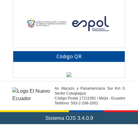
Código QR
Av. Atacazo y Panamericana Sur Km 0,
Sector Cutuglagua
Código Postal 17211991 / Mejía - Ecuador
Teléfono: 593-2-299-2001
Sistema OJS 3.4.0.9