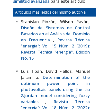
similitud avanzada
para este artículo.
Artículos más leídos del mismo autor/a
Stanislao Pinzón, Wilson Pavón,
Diseño de Sistemas de Control
Basados en el Análisis del Dominio
en Frecuencia
,
Revista Técnica
"energía": Vol. 15 Núm. 2 (2019):
Revista Técnica "energía", Edición
No. 15
Luis Tipán, David Fiallos, Manuel
Jaramillo,
Determination of the
optimum power point in
photovoltaic panels using the Liu
&Jordan model considering fuzzy
variables
,
Revista Técnica
"energía": Vol. 18 Núm. 2 (2022):