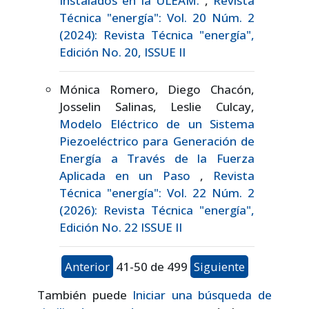
Instalados en la ULEAM.
,
Revista
Técnica "energía": Vol. 20 Núm. 2
(2024): Revista Técnica "energía",
Edición No. 20, ISSUE II
Mónica Romero, Diego Chacón,
Josselin Salinas, Leslie Culcay,
Modelo Eléctrico de un Sistema
Piezoeléctrico para Generación de
Energía a Través de la Fuerza
Aplicada en un Paso
,
Revista
Técnica "energía": Vol. 22 Núm. 2
(2026): Revista Técnica "energía",
Edición No. 22 ISSUE II
Anterior
41-50 de 499
Siguiente
También puede
Iniciar una búsqueda de