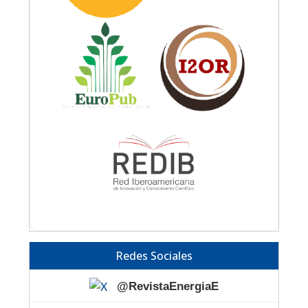
Redes Sociales
@RevistaEnergiaE