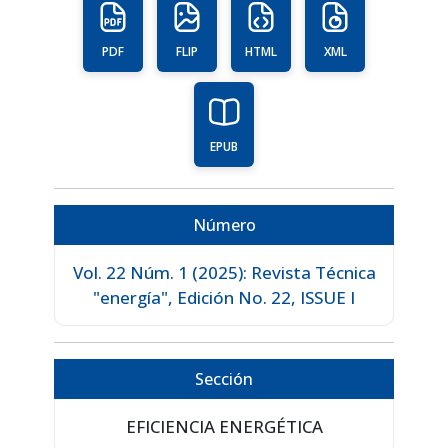
PDF
FLIP
HTML
XML
EPUB
Número
Vol. 22 Núm. 1 (2025): Revista Técnica
"energía", Edición No. 22, ISSUE I
Sección
EFICIENCIA ENERGÉTICA