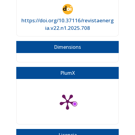
https://doi.org/10.37116/revistaenerg
ia.v22.n1.2025.708
Dimensions
PlumX