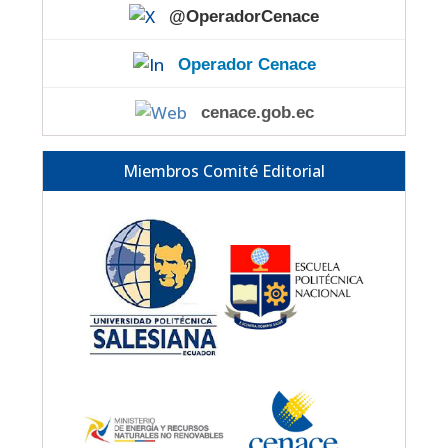
@OperadorCenace
Operador Cenace
cenace.gob.ec
Miembros Comité Editorial