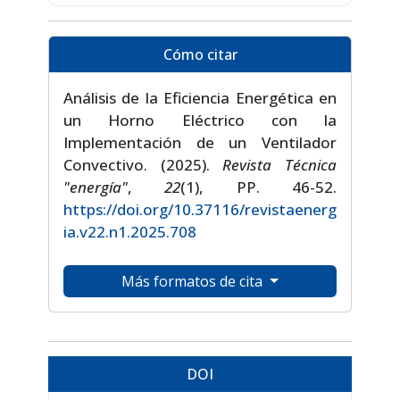
Cómo citar
Análisis de la Eficiencia Energética en
un Horno Eléctrico con la
Implementación de un Ventilador
Convectivo. (2025).
Revista Técnica
"energía"
,
22
(1), PP. 46-52.
https://doi.org/10.37116/revistaenerg
ia.v22.n1.2025.708
Más formatos de cita
DOI