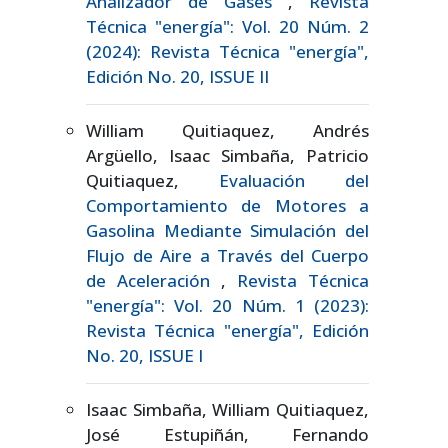
Analizador de Gases
,
Revista
Técnica "energía": Vol. 20 Núm. 2
(2024): Revista Técnica "energía",
Edición No. 20, ISSUE II
William Quitiaquez, Andrés
Argüello, Isaac Simbaña, Patricio
Quitiaquez,
Evaluación del
Comportamiento de Motores a
Gasolina Mediante Simulación del
Flujo de Aire a Través del Cuerpo
de Aceleración
,
Revista Técnica
"energía": Vol. 20 Núm. 1 (2023):
Revista Técnica "energía", Edición
No. 20, ISSUE I
Isaac Simbaña, William Quitiaquez,
José Estupiñán, Fernando