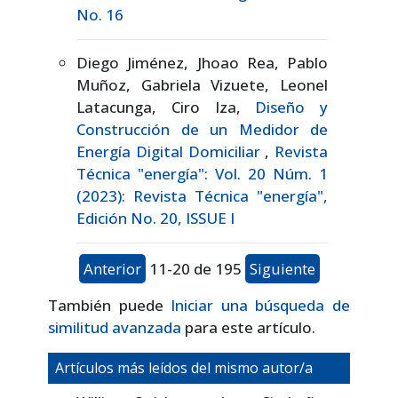
No. 16
Diego Jiménez, Jhoao Rea, Pablo
Muñoz, Gabriela Vizuete, Leonel
Latacunga, Ciro Iza,
Diseño y
Construcción de un Medidor de
Energía Digital Domiciliar
,
Revista
Técnica "energía": Vol. 20 Núm. 1
(2023): Revista Técnica "energía",
Edición No. 20, ISSUE I
Anterior
11-20 de 195
Siguiente
También puede
Iniciar una búsqueda de
similitud avanzada
para este artículo.
Artículos más leídos del mismo autor/a