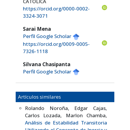
CATOLICA
https://orcid.org/0000-0002-
3324-3071
Sarai Mena
Perfil Google Scholar
https://orcid.org/0009-0005-
7326-1118
Silvana Chasipanta
Perfil Google Scholar
Artículos similares
Rolando Noroña, Edgar Cajas,
Carlos Lozada, Marlon Chamba,
Análisis de Estabilidad Transitoria
Utilizando el Concepto de Inercia y