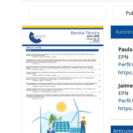
Pu
Autores
Paulo
EPN
Perfil
https
Jaime
EPN
Perfil
https
Artículo