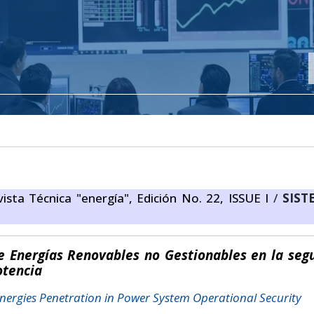
ista Técnica "energía", Edición No. 22, ISSUE I
/
SIST
de Energías Renovables no Gestionables en la seg
otencia
nergies Penetration in Power System Operational Security