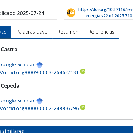
https://doi.org/10.37116/rev
blicado 2025-07-24
energia.v22.n1.2025.710
/as
Palabras clave
Resumen
Referencias
 Castro
 Google Scholar
://orcid.org/0009-0003-2646-2131
 Cepeda
 Google Scholar
://orcid.org/0000-0002-2488-6796
s similares