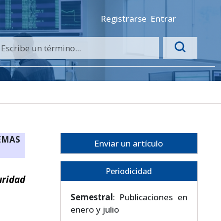
Registrarse
Entrar
EMAS
Enviar un artículo
Periodicidad
uridad
Semestral
: Publicaciones en
enero y julio