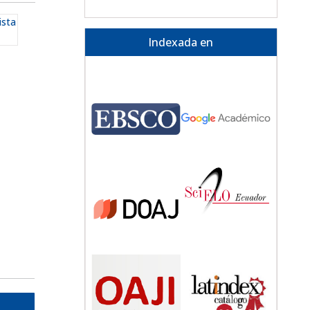
ista
Indexada en