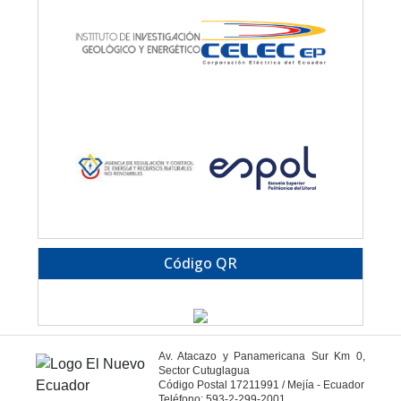
Código QR
Av. Atacazo y Panamericana Sur Km 0,
Sector Cutuglagua
Código Postal 17211991 / Mejía - Ecuador
Teléfono: 593-2-299-2001