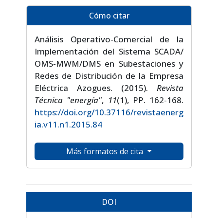
Cómo citar
Análisis Operativo-Comercial de la
Implementación del Sistema SCADA/
OMS-MWM/DMS en Subestaciones y
Redes de Distribución de la Empresa
Eléctrica Azogues. (2015).
Revista
Técnica "energía"
,
11
(1), PP. 162-168.
https://doi.org/10.37116/revistaenerg
ia.v11.n1.2015.84
Más formatos de cita
DOI