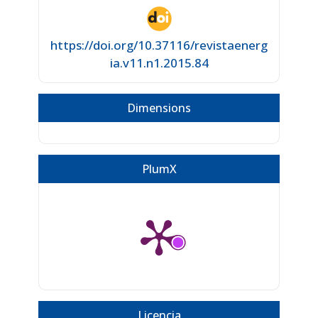
https://doi.org/10.37116/revistaenerg
ia.v11.n1.2015.84
Dimensions
PlumX
Licencia