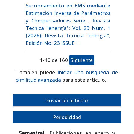
Seccionamiento en EMS mediante
Estimación Inversa de Parámetros
y Compensadores Serie
,
Revista
Técnica "energía": Vol. 23 Núm. 1
(2026): Revista Técnica "energía",
Edición No. 23 ISSUE I
1-10 de 160
Siguiente
También puede
Iniciar una búsqueda de
similitud avanzada
para este artículo.
Enviar un artículo
Periodicidad
Semestral
: Publicaciones en enero y