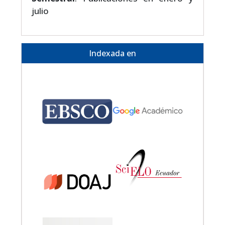
julio
Indexada en