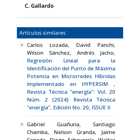
C. Gallardo
Artículos similares
Carlos Lozada, David Panchi,
Wilson Sánchez, Andrés Jacho,
Regresión Lineal para la
Identificación del Punto de Máxima
Potencia en Microrredes Híbridas
Implementado en HYPERSIM
,
Revista Técnica "energía": Vol. 20
Núm. 2 (2024): Revista Técnica
"energía", Edición No. 20, ISSUE II
Gabriel Guañuna, Santiago
Chamba, Nelson Granda, Jaime
Cepeda, Diego Echeverría, Walter