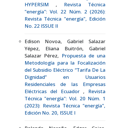
HYPERSIM
,
Revista Técnica
"energía": Vol. 22 Núm. 2 (2026):
Revista Técnica "energía", Edición
No. 22 ISSUE II
Edison Novoa, Gabriel Salazar
Yépez, Eliana Buitrón, Gabriel
Salazar Pérez,
Propuesta de una
Metodología para la Focalización
del Subsidio Eléctrico “Tarifa De La
Dignidad” en Usuarios
Residenciales de las Empresas
Eléctricas del Ecuador
,
Revista
Técnica "energía": Vol. 20 Núm. 1
(2023): Revista Técnica "energía",
Edición No. 20, ISSUE I