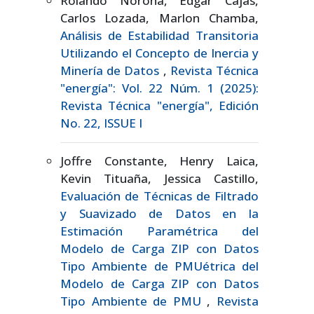
Rolando Noroña, Edgar Cajas,
Carlos Lozada, Marlon Chamba,
Análisis de Estabilidad Transitoria
Utilizando el Concepto de Inercia y
Minería de Datos
,
Revista Técnica
"energía": Vol. 22 Núm. 1 (2025):
Revista Técnica "energía", Edición
No. 22, ISSUE I
Joffre Constante, Henry Laica,
Kevin Tituaña, Jessica Castillo,
Evaluación de Técnicas de Filtrado
y Suavizado de Datos en la
Estimación Paramétrica del
Modelo de Carga ZIP con Datos
Tipo Ambiente de PMUétrica del
Modelo de Carga ZIP con Datos
Tipo Ambiente de PMU
,
Revista