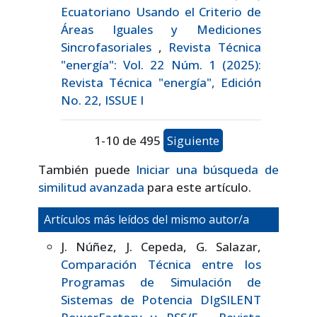
Ecuatoriano Usando el Criterio de
Áreas Iguales y Mediciones
Sincrofasoriales
,
Revista Técnica
"energía": Vol. 22 Núm. 1 (2025):
Revista Técnica "energía", Edición
No. 22, ISSUE I
1-10 de 495
Siguiente
También puede
Iniciar una búsqueda de
similitud avanzada
para este artículo.
Artículos más leídos del mismo autor/a
J. Núñez, J. Cepeda, G. Salazar,
Comparación Técnica entre los
Programas de Simulación de
Sistemas de Potencia DIgSILENT