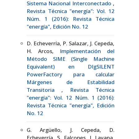
Sistema Nacional Interconectado
,
Revista Técnica "energía": Vol. 12
Núm. 1 (2016): Revista Técnica
"energía", Edición No. 12
D. Echeverría, P. Salazar, J. Cepeda,
H. Arcos,
Implementación del
Método SIME (Single Machine
Equivalent) en DIgSILENT
PowerFactory para calcular
Márgenes de Estabilidad
Transitoria
,
Revista Técnica
"energía": Vol. 12 Núm. 1 (2016):
Revista Técnica "energía", Edición
No. 12
G. Argüello, J. Cepeda, D.
Echeverría, S. Falcones, J. Layana,