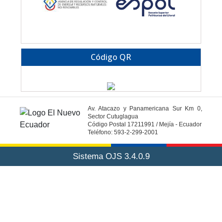
Código QR
Av. Atacazo y Panamericana Sur Km 0,
Sector Cutuglagua
Código Postal 17211991 / Mejía - Ecuador
Teléfono: 593-2-299-2001
Sistema OJS 3.4.0.9