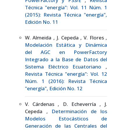
PowerFactory y PSS/E
,
Revista
Técnica "energía": Vol. 11 Núm. 1
(2015): Revista Técnica "energía",
Edición No. 11
W. Almeida , J. Cepeda , V. Flores ,
Modelación Estática y Dinámica
del AGC en PowerFactory
Integrado a la Base de Datos del
Sistema Eléctrico Ecuatoriano
,
Revista Técnica "energía": Vol. 12
Núm. 1 (2016): Revista Técnica
"energía", Edición No. 12
V. Cárdenas , D. Echeverría , J.
Cepeda ,
Determinación de los
Modelos Estocásticos de
Generación de las Centrales del