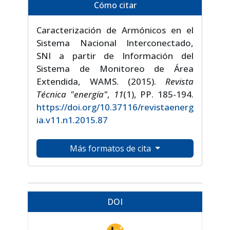
Cómo citar
Caracterización de Armónicos en el
Sistema Nacional Interconectado,
SNI a partir de Información del
Sistema de Monitoreo de Área
Extendida, WAMS. (2015).
Revista
Técnica "energía"
,
11
(1), PP. 185-194.
https://doi.org/10.37116/revistaenerg
ia.v11.n1.2015.87
Más formatos de cita
DOI