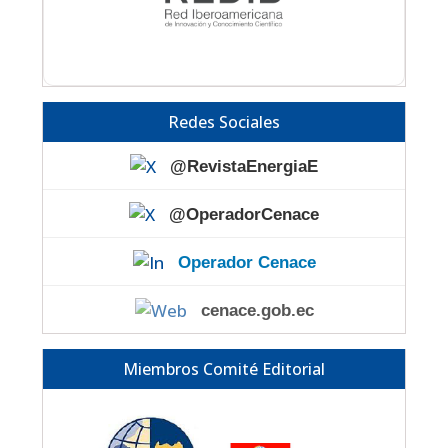
Redes Sociales
@RevistaEnergiaE
@OperadorCenace
Operador Cenace
cenace.gob.ec
Miembros Comité Editorial