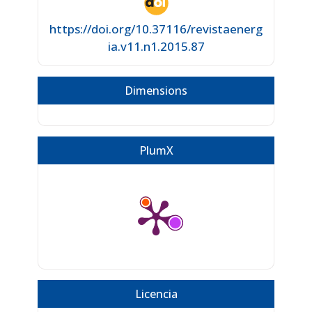
https://doi.org/10.37116/revistaenerg
ia.v11.n1.2015.87
Dimensions
PlumX
Licencia