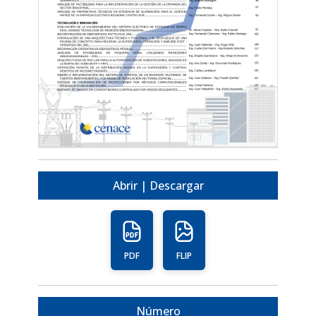
Abrir | Descargar
PDF
FLIP
Número