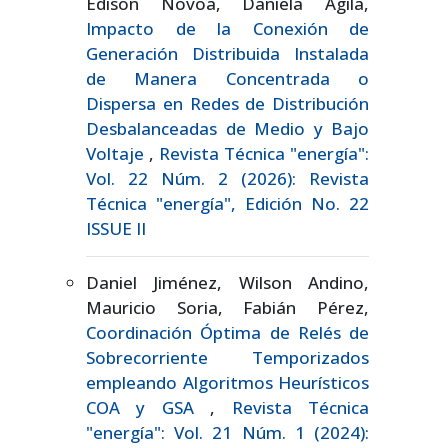
Edison Novoa, Daniela Agila,
Impacto de la Conexión de
Generación Distribuida Instalada
de Manera Concentrada o
Dispersa en Redes de Distribución
Desbalanceadas de Medio y Bajo
Voltaje
,
Revista Técnica "energía":
Vol. 22 Núm. 2 (2026): Revista
Técnica "energía", Edición No. 22
ISSUE II
Daniel Jiménez, Wilson Andino,
Mauricio Soria, Fabián Pérez,
Coordinación Óptima de Relés de
Sobrecorriente Temporizados
empleando Algoritmos Heurísticos
COA y GSA
,
Revista Técnica
"energía": Vol. 21 Núm. 1 (2024):