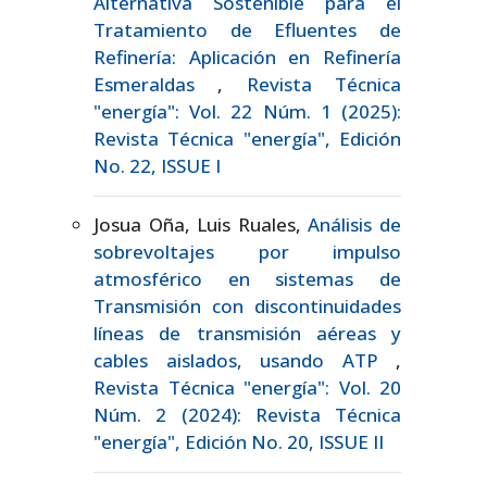
Alternativa Sostenible para el
Tratamiento de Efluentes de
Refinería: Aplicación en Refinería
Esmeraldas
,
Revista Técnica
"energía": Vol. 22 Núm. 1 (2025):
Revista Técnica "energía", Edición
No. 22, ISSUE I
Josua Oña, Luis Ruales,
Análisis de
sobrevoltajes por impulso
atmosférico en sistemas de
Transmisión con discontinuidades
líneas de transmisión aéreas y
cables aislados, usando ATP
,
Revista Técnica "energía": Vol. 20
Núm. 2 (2024): Revista Técnica
"energía", Edición No. 20, ISSUE II