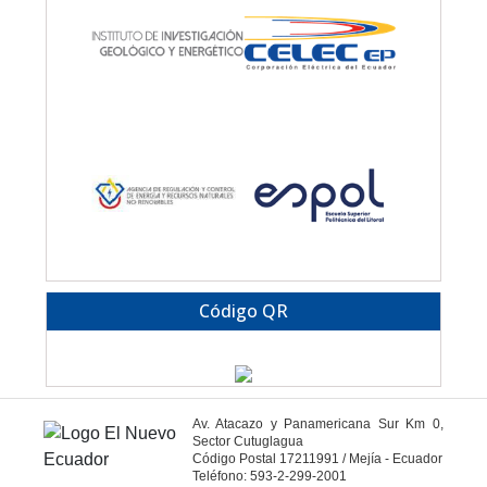
Código QR
Av. Atacazo y Panamericana Sur Km 0,
Sector Cutuglagua
Código Postal 17211991 / Mejía - Ecuador
Teléfono: 593-2-299-2001