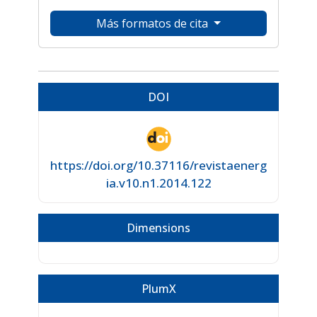
Más formatos de cita
DOI
https://doi.org/10.37116/revistaenerg
ia.v10.n1.2014.122
Dimensions
PlumX