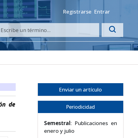
Registrarse
Entrar
Enviar un artículo
ión de
Periodicidad
Semestral
: Publicaciones en
enero y julio