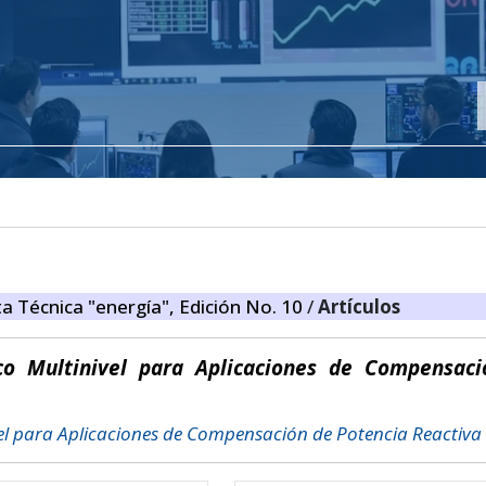
ta Técnica "energía", Edición No. 10
/
Artículos
ico Multinivel para Aplicaciones de Compensac
vel para Aplicaciones de Compensación de Potencia Reactiva