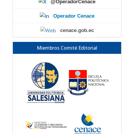
@OperadorCenace
Operador Cenace
cenace.gob.ec
Miembros Comité Editorial