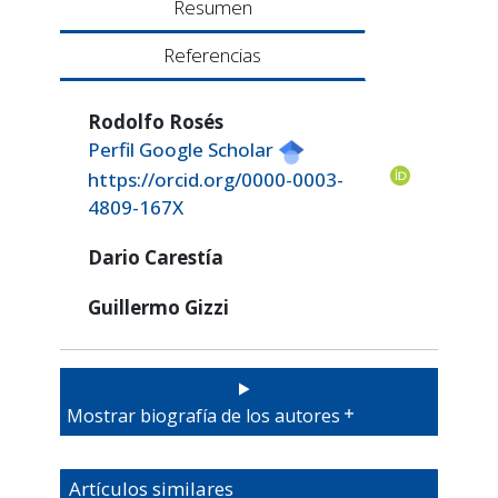
Resumen
Referencias
Rodolfo Rosés
Perfil Google Scholar
https://orcid.org/0000-0003-
4809-167X
Dario Carestía
Guillermo Gizzi
Mostrar biografía de los autores
Artículos similares