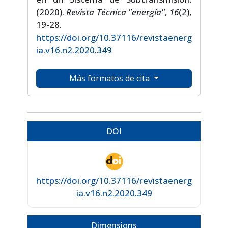
(2020).
Revista Técnica "energía"
,
16
(2),
19-28.
https://doi.org/10.37116/revistaenerg
ia.v16.n2.2020.349
Más formatos de cita
DOI
https://doi.org/10.37116/revistaenerg
ia.v16.n2.2020.349
Dimensions