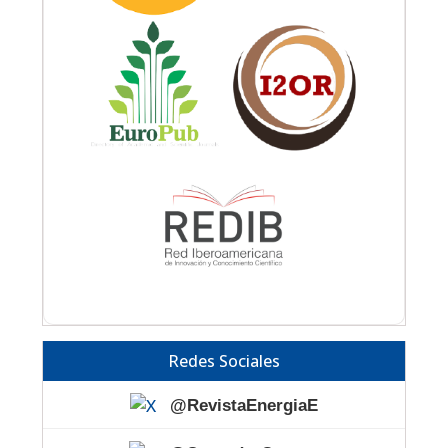
Redes Sociales
@RevistaEnergiaE