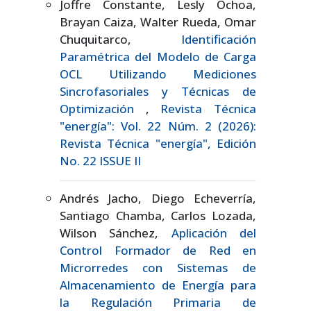
Joffre Constante, Lesly Ochoa,
Brayan Caiza, Walter Rueda, Omar
Chuquitarco,
Identificación
Paramétrica del Modelo de Carga
OCL Utilizando Mediciones
Sincrofasoriales y Técnicas de
Optimización
,
Revista Técnica
"energía": Vol. 22 Núm. 2 (2026):
Revista Técnica "energía", Edición
No. 22 ISSUE II
Andrés Jacho, Diego Echeverría,
Santiago Chamba, Carlos Lozada,
Wilson Sánchez,
Aplicación del
Control Formador de Red en
Microrredes con Sistemas de
Almacenamiento de Energía para
la Regulación Primaria de