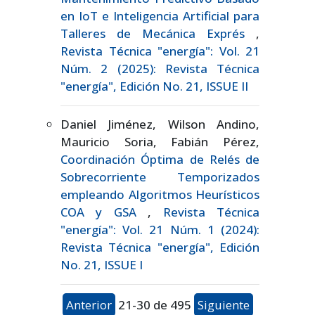
en IoT e Inteligencia Artificial para
Talleres de Mecánica Exprés
,
Revista Técnica "energía": Vol. 21
Núm. 2 (2025): Revista Técnica
"energía", Edición No. 21, ISSUE II
Daniel Jiménez, Wilson Andino,
Mauricio Soria, Fabián Pérez,
Coordinación Óptima de Relés de
Sobrecorriente Temporizados
empleando Algoritmos Heurísticos
COA y GSA
,
Revista Técnica
"energía": Vol. 21 Núm. 1 (2024):
Revista Técnica "energía", Edición
No. 21, ISSUE I
Anterior
21-30 de 495
Siguiente