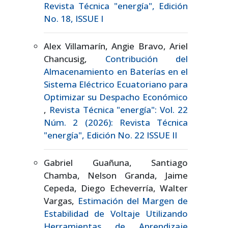
Revista Técnica "energía", Edición
No. 18, ISSUE I
Alex Villamarín, Angie Bravo, Ariel
Chancusig,
Contribución del
Almacenamiento en Baterías en el
Sistema Eléctrico Ecuatoriano para
Optimizar su Despacho Económico
,
Revista Técnica "energía": Vol. 22
Núm. 2 (2026): Revista Técnica
"energía", Edición No. 22 ISSUE II
Gabriel Guañuna, Santiago
Chamba, Nelson Granda, Jaime
Cepeda, Diego Echeverría, Walter
Vargas,
Estimación del Margen de
Estabilidad de Voltaje Utilizando
Herramientas de Aprendizaje