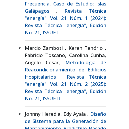
Frecuencia, Caso de Estudio: Islas
Galápagos
,
Revista Técnica
"energía": Vol. 21 Núm. 1 (2024):
Revista Técnica "energía", Edición
No. 21, ISSUE I
Marcio Zamboti , Keren Tenório ,
Fabricio Toscano, Carolina Cunha,
Angelo Cesar,
Metodología de
Reacondicionamiento de Edificios
Hospitalarios
,
Revista Técnica
"energía": Vol. 21 Núm. 2 (2025):
Revista Técnica "energía", Edición
No. 21, ISSUE II
Johnny Heredia, Edy Ayala ,
Diseño
de Sistema para la Generación de
Mantenimiento Predictivo Basado