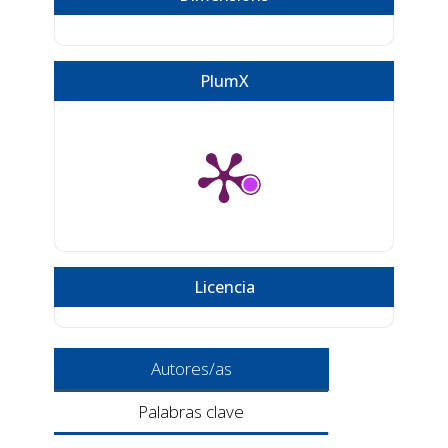
PlumX
Licencia
Autores/as
Palabras clave