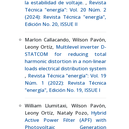
la estabilidad de voltaje.
,
Revista
Técnica "energía": Vol. 20 Núm. 2
(2024): Revista Técnica "energía",
Edición No. 20, ISSUE II
Marlon Callacando, Wilson Pavón,
Leony Ortíz,
Multilevel inverter D-
STATCOM for reducing total
harmonic distortion in a non-linear
loads electrical distribution system
,
Revista Técnica "energía": Vol. 19
Núm. 1 (2022): Revista Técnica
"energía", Edición No. 19, ISSUE I
William Llumitaxi, Wilson Pavón,
Leony Ortíz, Nataly Pozo,
Hybrid
Active Power Filter (APF) with
Photovoltaic Generation