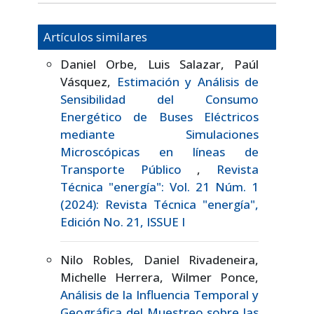
Artículos similares
Daniel Orbe, Luis Salazar, Paúl
Vásquez,
Estimación y Análisis de
Sensibilidad del Consumo
Energético de Buses Eléctricos
mediante Simulaciones
Microscópicas en líneas de
Transporte Público
,
Revista
Técnica "energía": Vol. 21 Núm. 1
(2024): Revista Técnica "energía",
Edición No. 21, ISSUE I
Nilo Robles, Daniel Rivadeneira,
Michelle Herrera, Wilmer Ponce,
Análisis de la Influencia Temporal y
Geográfica del Muestreo sobre las