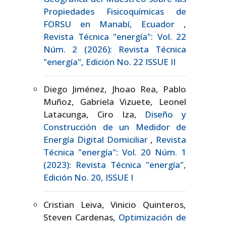
Propiedades Fisicoquímicas de
FORSU en Manabí, Ecuador
,
Revista Técnica "energía": Vol. 22
Núm. 2 (2026): Revista Técnica
"energía", Edición No. 22 ISSUE II
Diego Jiménez, Jhoao Rea, Pablo
Muñoz, Gabriela Vizuete, Leonel
Latacunga, Ciro Iza,
Diseño y
Construcción de un Medidor de
Energía Digital Domiciliar
,
Revista
Técnica "energía": Vol. 20 Núm. 1
(2023): Revista Técnica "energía",
Edición No. 20, ISSUE I
Cristian Leiva, Vinicio Quinteros,
Steven Cardenas,
Optimización de