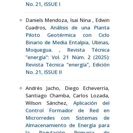
No. 21, ISSUE I
Daniels Mendoza, Isai Nina , Edwin
Cuadros,
Análisis de una Planta
Piloto Geotérmica con Ciclo
Binario de Media Entalpia, Ubinas,
Moquegua.
,
Revista Técnica
"energía": Vol. 21 Núm. 2 (2025):
Revista Técnica "energía", Edición
No. 21, ISSUE II
Andrés Jacho, Diego Echeverría,
Santiago Chamba, Carlos Lozada,
Wilson Sánchez,
Aplicación del
Control Formador de Red en
Microrredes con Sistemas de
Almacenamiento de Energía para
la Regulación Primaria de