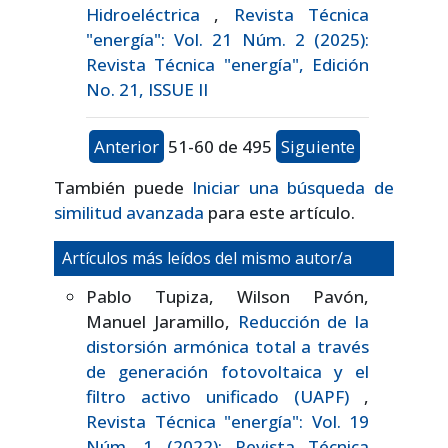
Hidroeléctrica
,
Revista Técnica
"energía": Vol. 21 Núm. 2 (2025):
Revista Técnica "energía", Edición
No. 21, ISSUE II
Anterior
51-60 de 495
Siguiente
También puede
Iniciar una búsqueda de
similitud avanzada
para este artículo.
Artículos más leídos del mismo autor/a
Pablo Tupiza, Wilson Pavón,
Manuel Jaramillo,
Reducción de la
distorsión armónica total a través
de generación fotovoltaica y el
filtro activo unificado (UAPF)
,
Revista Técnica "energía": Vol. 19
Núm. 1 (2022): Revista Técnica