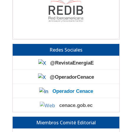
Redes Sociales
@RevistaEnergiaE
@OperadorCenace
Operador Cenace
cenace.gob.ec
Miembros Comité Editorial