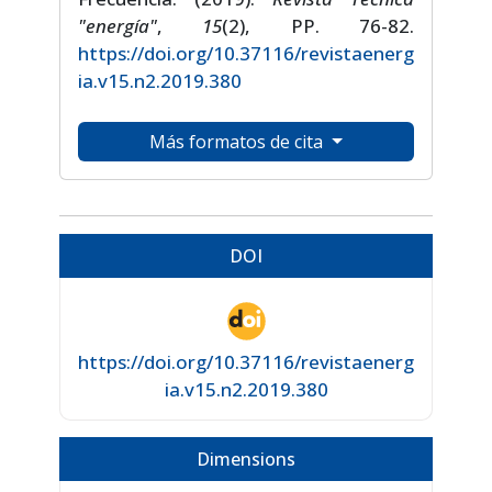
"energía"
,
15
(2), PP. 76-82.
https://doi.org/10.37116/revistaenerg
ia.v15.n2.2019.380
Más formatos de cita
DOI
https://doi.org/10.37116/revistaenerg
ia.v15.n2.2019.380
Dimensions