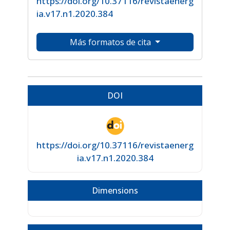
https://doi.org/10.37116/revistaenerg
ia.v17.n1.2020.384
Más formatos de cita
DOI
https://doi.org/10.37116/revistaenerg
ia.v17.n1.2020.384
Dimensions