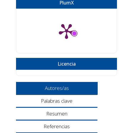
PlumX
Licencia
Autores/as
Palabras clave
Resumen
Referencias