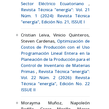
Sector Eléctrico Ecuatoriano
,
Revista Técnica "energía": Vol. 21
Núm. 1 (2024): Revista Técnica
"energía", Edición No. 21, ISSUE I
Cristian Leiva, Vinicio Quinteros,
Steven Cardenas,
Optimización de
Costos de Producción con el Uso
Programación Lineal Entera en la
Planeación de la Producción para el
Control de Inventario de Materias
Primas
,
Revista Técnica "energía":
Vol. 22 Núm. 2 (2026): Revista
Técnica "energía", Edición No. 22
ISSUE II
Morayma Muñoz, Napoleón
Padilla, Grace Morillo, Marco