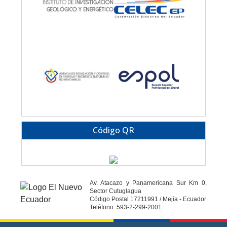
Código QR
Av. Atacazo y Panamericana Sur Km 0,
Sector Cutuglagua
Código Postal 17211991 / Mejía - Ecuador
Teléfono: 593-2-299-2001