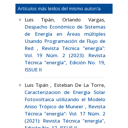
Artículos más leídos del mismo autor/a
Luis Tipán, Orlando Vargas,
Despacho Económico de Sistemas
de Energía en Áreas múltiples
Usando Programación de Flujo de
Red
,
Revista Técnica "energía":
Vol. 19 Núm. 2 (2023): Revista
Técnica "energía", Edición No. 19,
ISSUE II
Luis Tipán , Esteban De La Torre,
Caracterizacion de Energia Solar
Fotovoltaica utilizando el Modelo
Aniso Trópico de Muneer
,
Revista
Técnica "energía": Vol. 17 Núm. 2
(2021): Revista Técnica "energía",
Edición No. 17, ISSUE II