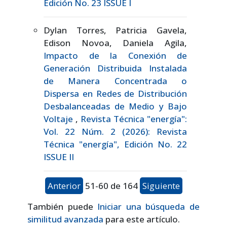
Edición No. 23 ISSUE I
Dylan Torres, Patricia Gavela,
Edison Novoa, Daniela Agila,
Impacto de la Conexión de
Generación Distribuida Instalada
de Manera Concentrada o
Dispersa en Redes de Distribución
Desbalanceadas de Medio y Bajo
Voltaje
,
Revista Técnica "energía":
Vol. 22 Núm. 2 (2026): Revista
Técnica "energía", Edición No. 22
ISSUE II
Anterior
51-60 de 164
Siguiente
También puede
Iniciar una búsqueda de
similitud avanzada
para este artículo.