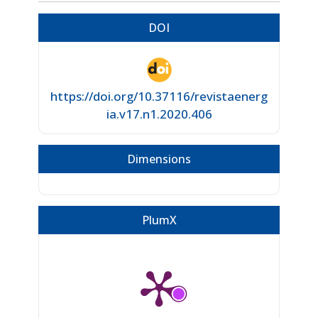
DOI
https://doi.org/10.37116/revistaenerg
ia.v17.n1.2020.406
Dimensions
PlumX