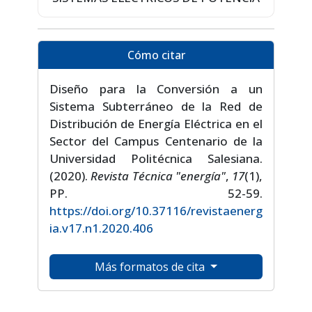
Cómo citar
Diseño para la Conversión a un
Sistema Subterráneo de la Red de
Distribución de Energía Eléctrica en el
Sector del Campus Centenario de la
Universidad Politécnica Salesiana.
(2020).
Revista Técnica "energía"
,
17
(1),
PP. 52-59.
https://doi.org/10.37116/revistaenerg
ia.v17.n1.2020.406
Más formatos de cita