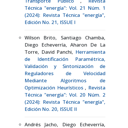
Transporte Público
,
Revista
Técnica "energía": Vol. 21 Núm. 1
(2024): Revista Técnica "energía",
Edición No. 21, ISSUE I
Wilson Brito, Santiago Chamba,
Diego Echeverría, Aharon De La
Torre, David Panchi,
Herramienta
de Identificación Paramétrica,
Validación y Sintonización de
Reguladores de Velocidad
Mediante Algoritmos de
Optimización Heurísticos
,
Revista
Técnica "energía": Vol. 20 Núm. 2
(2024): Revista Técnica "energía",
Edición No. 20, ISSUE II
Andrés Jacho, Diego Echeverría,