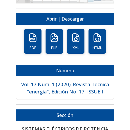
Abrir | Descargar
PDF
FLIP
XML
HTML
Número
Vol. 17 Núm. 1 (2020): Revista Técnica
"energía", Edición No. 17, ISSUE I
Sección
SISTEMAS ELÉCTRICOS DE POTENCIA