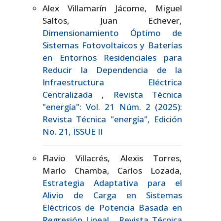
Alex Villamarín Jácome, Miguel
Saltos, Juan Echever,
Dimensionamiento Óptimo de
Sistemas Fotovoltaicos y Baterías
en Entornos Residenciales para
Reducir la Dependencia de la
Infraestructura Eléctrica
Centralizada
,
Revista Técnica
"energía": Vol. 21 Núm. 2 (2025):
Revista Técnica "energía", Edición
No. 21, ISSUE II
Flavio Villacrés, Alexis Torres,
Marlo Chamba, Carlos Lozada,
Estrategia Adaptativa para el
Alivio de Carga en Sistemas
Eléctricos de Potencia Basada en
Regresión Lineal
,
Revista Técnica