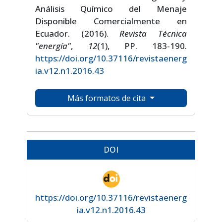
Análisis Químico del Menaje
Disponible Comercialmente en
Ecuador. (2016).
Revista Técnica
"energía"
,
12
(1), PP. 183-190.
https://doi.org/10.37116/revistaenerg
ia.v12.n1.2016.43
Más formatos de cita
DOI
https://doi.org/10.37116/revistaenerg
ia.v12.n1.2016.43