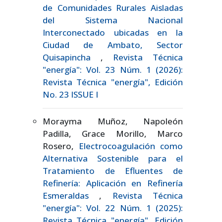
de Comunidades Rurales Aisladas
del Sistema Nacional
Interconectado ubicadas en la
Ciudad de Ambato, Sector
Quisapincha
,
Revista Técnica
"energía": Vol. 23 Núm. 1 (2026):
Revista Técnica "energía", Edición
No. 23 ISSUE I
Morayma Muñoz, Napoleón
Padilla, Grace Morillo, Marco
Rosero,
Electrocoagulación como
Alternativa Sostenible para el
Tratamiento de Efluentes de
Refinería: Aplicación en Refinería
Esmeraldas
,
Revista Técnica
"energía": Vol. 22 Núm. 1 (2025):
Revista Técnica "energía", Edición