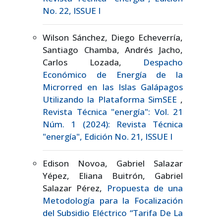
No. 22, ISSUE I
Wilson Sánchez, Diego Echeverría,
Santiago Chamba, Andrés Jacho,
Carlos Lozada,
Despacho
Económico de Energía de la
Microrred en las Islas Galápagos
Utilizando la Plataforma SimSEE
,
Revista Técnica "energía": Vol. 21
Núm. 1 (2024): Revista Técnica
"energía", Edición No. 21, ISSUE I
Edison Novoa, Gabriel Salazar
Yépez, Eliana Buitrón, Gabriel
Salazar Pérez,
Propuesta de una
Metodología para la Focalización
del Subsidio Eléctrico “Tarifa De La