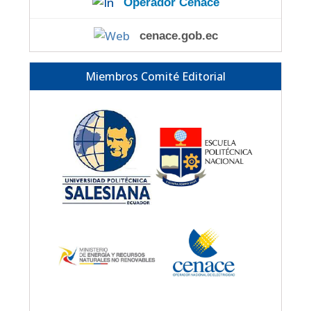
Operador Cenace
cenace.gob.ec
Miembros Comité Editorial