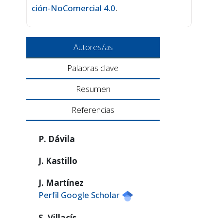
ción-NoComercial 4.0
.
Autores/as
Palabras clave
Resumen
Referencias
P. Dávila
J. Kastillo
J. Martínez
Perfil Google Scholar
S. Villacís