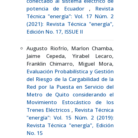
conectado al sistema eléctrico de
potencia de Ecuador
,
Revista
Técnica "energía": Vol. 17 Núm. 2
(2021): Revista Técnica "energía",
Edición No. 17, ISSUE II
Augusto Riofrío, Marlon Chamba,
Jaime Cepeda, Yirabel Lecaro,
Franklin Chimarro, Miguel Mora,
Evaluación Probabilística y Gestión
del Riesgo de la Cargabilidad de la
Red por la Puesta en Servicio del
Metro de Quito considerando el
Movimiento Estocástico de los
Trenes Eléctricos
,
Revista Técnica
"energía": Vol. 15 Núm. 2 (2019):
Revista Técnica "energía", Edición
No. 15