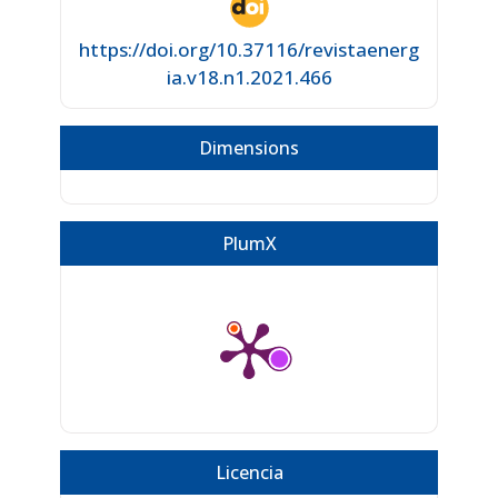
https://doi.org/10.37116/revistaenerg
ia.v18.n1.2021.466
Dimensions
PlumX
Licencia