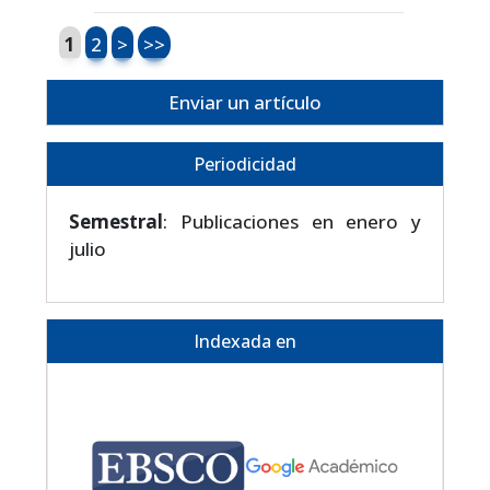
1
2
>
>>
Enviar un artículo
Periodicidad
Semestral
: Publicaciones en enero y
julio
Indexada en