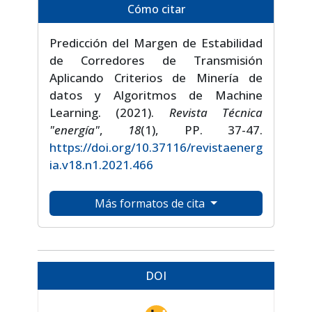
Cómo citar
Predicción del Margen de Estabilidad
de Corredores de Transmisión
Aplicando Criterios de Minería de
datos y Algoritmos de Machine
Learning. (2021).
Revista Técnica
"energía"
,
18
(1), PP. 37-47.
https://doi.org/10.37116/revistaenerg
ia.v18.n1.2021.466
Más formatos de cita
DOI