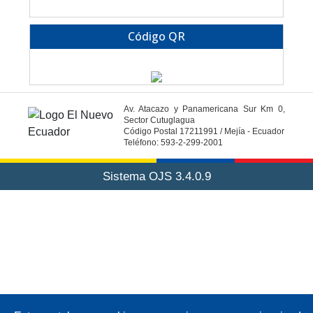
Código QR
Av. Atacazo y Panamericana Sur Km 0,
Sector Cutuglagua
Código Postal 17211991 / Mejía - Ecuador
Teléfono: 593-2-299-2001
Sistema OJS 3.4.0.9