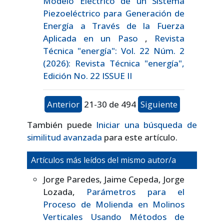
Modelo Eléctrico de un Sistema
Piezoeléctrico para Generación de
Energía a Través de la Fuerza
Aplicada en un Paso
,
Revista
Técnica "energía": Vol. 22 Núm. 2
(2026): Revista Técnica "energía",
Edición No. 22 ISSUE II
Anterior
21-30 de 494
Siguiente
También puede
Iniciar una búsqueda de
similitud avanzada
para este artículo.
Artículos más leídos del mismo autor/a
Jorge Paredes, Jaime Cepeda, Jorge
Lozada,
Parámetros para el
Proceso de Molienda en Molinos
Verticales Usando Métodos de