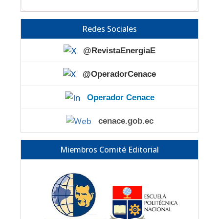
Redes Sociales
@RevistaEnergiaE
@OperadorCenace
Operador Cenace
cenace.gob.ec
Miembros Comité Editorial