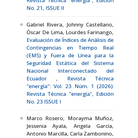
Revista Técnica "energía", Edición
No. 21, ISSUE II
Gabriel Rivera, Johnny Castellano,
Óscar De Lima, Lourdes Farinango,
Evaluación de Índices de Análisis de
Contingencias en Tiempo Real
(EMS) y Fuera de Línea para la
Seguridad Estática del Sistema
Nacional Interconectado del
Ecuador
,
Revista Técnica
"energía": Vol. 23 Núm. 1 (2026):
Revista Técnica "energía", Edición
No. 23 ISSUE I
Marco Rosero, Morayma Muñoz,
Jessenia Ayala, Angela García,
Antonio Marcilla, Carla Zambonino,