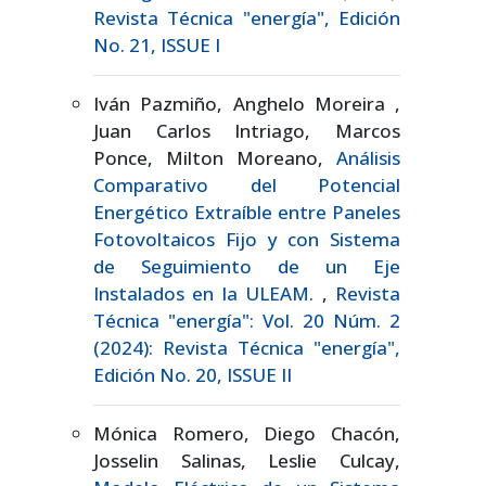
Revista Técnica "energía", Edición
No. 21, ISSUE I
Iván Pazmiño, Anghelo Moreira ,
Juan Carlos Intriago, Marcos
Ponce, Milton Moreano,
Análisis
Comparativo del Potencial
Energético Extraíble entre Paneles
Fotovoltaicos Fijo y con Sistema
de Seguimiento de un Eje
Instalados en la ULEAM.
,
Revista
Técnica "energía": Vol. 20 Núm. 2
(2024): Revista Técnica "energía",
Edición No. 20, ISSUE II
Mónica Romero, Diego Chacón,
Josselin Salinas, Leslie Culcay,