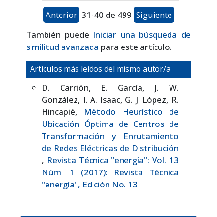
Anterior
31-40 de 499
Siguiente
También puede
Iniciar una búsqueda de
similitud avanzada
para este artículo.
Artículos más leídos del mismo autor/a
D. Carrión, E. García, J. W.
González, I. A. Isaac, G. J. López, R.
Hincapié,
Método Heurístico de
Ubicación Óptima de Centros de
Transformación y Enrutamiento
de Redes Eléctricas de Distribución
,
Revista Técnica "energía": Vol. 13
Núm. 1 (2017): Revista Técnica
"energía", Edición No. 13