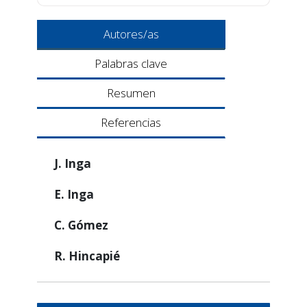
Autores/as
Palabras clave
Resumen
Referencias
J. Inga
E. Inga
C. Gómez
R. Hincapié