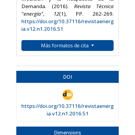
Demanda. (2016).
Revista Técnica
"energía"
,
12
(1), PP. 262-269.
https://doi.org/10.37116/revistaenerg
ia.v12.n1.2016.51
Más formatos de cita
DOI
https://doi.org/10.37116/revistaenerg
ia.v12.n1.2016.51
Dimensions