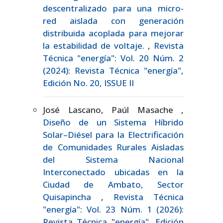
descentralizado para una micro-
red aislada con generación
distribuida acoplada para mejorar
la estabilidad de voltaje.
,
Revista
Técnica "energía": Vol. 20 Núm. 2
(2024): Revista Técnica "energía",
Edición No. 20, ISSUE II
José Lascano, Paúl Masache ,
Diseño de un Sistema Híbrido
Solar–Diésel para la Electrificación
de Comunidades Rurales Aisladas
del Sistema Nacional
Interconectado ubicadas en la
Ciudad de Ambato, Sector
Quisapincha
,
Revista Técnica
"energía": Vol. 23 Núm. 1 (2026):
Revista Técnica "energía", Edición