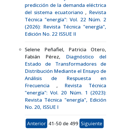
predicción de la demanda eléctrica
del sistema ecuatoriano
,
Revista
Técnica "energía": Vol. 22 Núm. 2
(2026): Revista Técnica "energía",
Edición No. 22 ISSUE II
Selene Peñafiel, Patricia Otero,
Fabián Pérez,
Diagnóstico del
Estado de Transformadores de
Distribución Mediante el Ensayo de
Análisis de Respuesta en
Frecuencia
,
Revista Técnica
"energía": Vol. 20 Núm. 1 (2023):
Revista Técnica "energía", Edición
No. 20, ISSUE I
Anterior
41-50 de 499
Siguiente