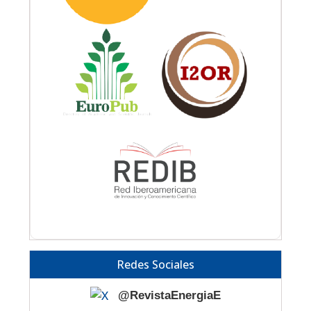
Redes Sociales
@RevistaEnergiaE