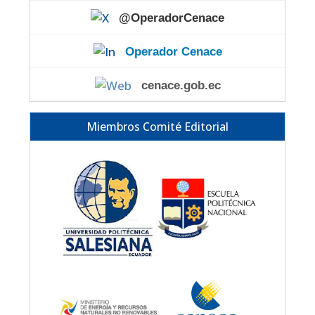
@OperadorCenace
Operador Cenace
cenace.gob.ec
Miembros Comité Editorial