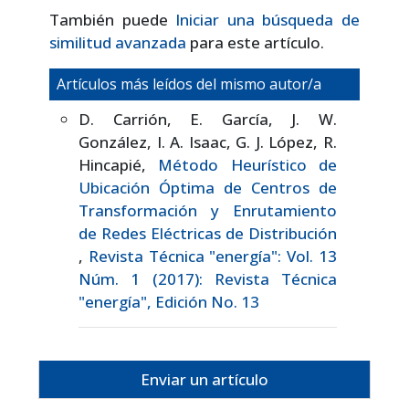
También puede
Iniciar una búsqueda de
similitud avanzada
para este artículo.
Artículos más leídos del mismo autor/a
D. Carrión, E. García, J. W.
González, I. A. Isaac, G. J. López, R.
Hincapié,
Método Heurístico de
Ubicación Óptima de Centros de
Transformación y Enrutamiento
de Redes Eléctricas de Distribución
,
Revista Técnica "energía": Vol. 13
Núm. 1 (2017): Revista Técnica
"energía", Edición No. 13
Enviar un artículo