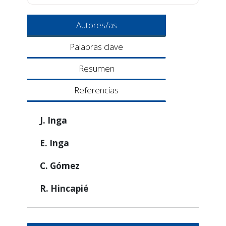
Autores/as
Palabras clave
Resumen
Referencias
J. Inga
E. Inga
C. Gómez
R. Hincapié