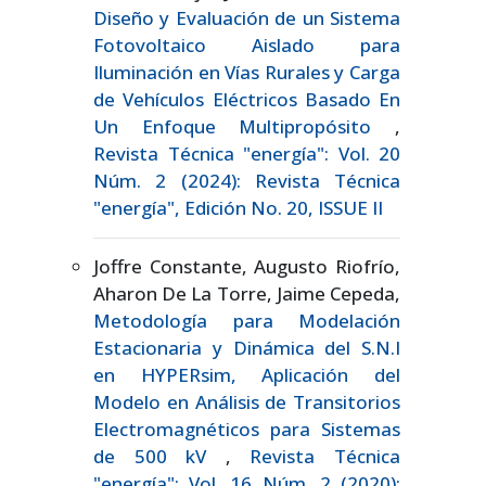
Diseño y Evaluación de un Sistema
Fotovoltaico Aislado para
Iluminación en Vías Rurales y Carga
de Vehículos Eléctricos Basado En
Un Enfoque Multipropósito
,
Revista Técnica "energía": Vol. 20
Núm. 2 (2024): Revista Técnica
"energía", Edición No. 20, ISSUE II
Joffre Constante, Augusto Riofrío,
Aharon De La Torre, Jaime Cepeda,
Metodología para Modelación
Estacionaria y Dinámica del S.N.I
en HYPERsim, Aplicación del
Modelo en Análisis de Transitorios
Electromagnéticos para Sistemas
de 500 kV
,
Revista Técnica
"energía": Vol. 16 Núm. 2 (2020):