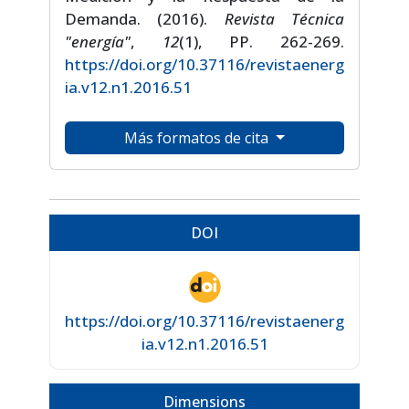
Demanda. (2016).
Revista Técnica
"energía"
,
12
(1), PP. 262-269.
https://doi.org/10.37116/revistaenerg
ia.v12.n1.2016.51
Más formatos de cita
DOI
https://doi.org/10.37116/revistaenerg
ia.v12.n1.2016.51
Dimensions