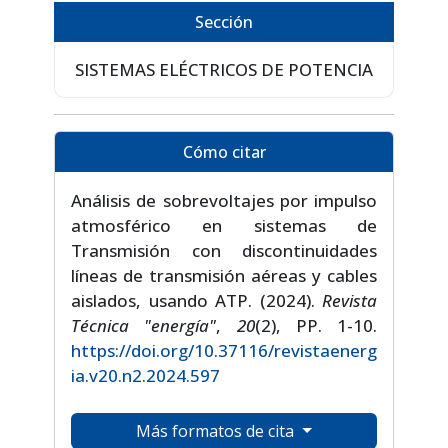
Sección
SISTEMAS ELÉCTRICOS DE POTENCIA
Cómo citar
Análisis de sobrevoltajes por impulso
atmosférico en sistemas de
Transmisión con discontinuidades
líneas de transmisión aéreas y cables
aislados, usando ATP. (2024).
Revista
Técnica "energía"
,
20
(2), PP. 1-10.
https://doi.org/10.37116/revistaenerg
ia.v20.n2.2024.597
Más formatos de cita