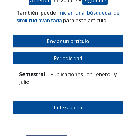
Anterior
11-20 de 29
Siguiente
También puede
Iniciar una búsqueda de
similitud avanzada
para este artículo.
Enviar un artículo
Periodicidad
Semestral
: Publicaciones en enero y
julio
Indexada en