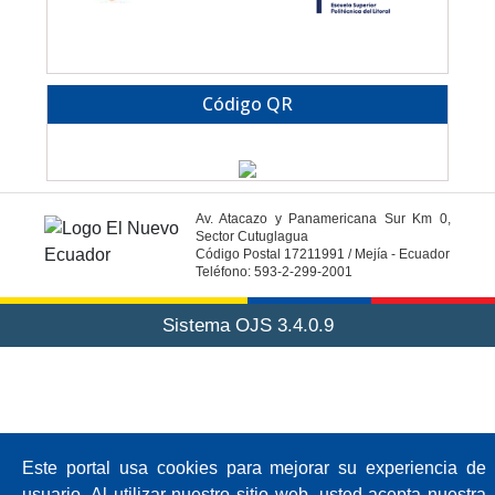
Código QR
Av. Atacazo y Panamericana Sur Km 0,
Sector Cutuglagua
Código Postal 17211991 / Mejía - Ecuador
Teléfono: 593-2-299-2001
Sistema OJS 3.4.0.9
Este portal usa cookies para mejorar su experiencia de
usuario. Al utilizar nuestro sitio web, usted acepta nuestra