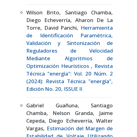
Wilson Brito, Santiago Chamba,
Diego Echeverría, Aharon De La
Torre, David Panchi,
Herramienta
de Identificación Paramétrica,
Validación y Sintonización de
Reguladores de Velocidad
Mediante Algoritmos de
Optimización Heurísticos
,
Revista
Técnica "energía": Vol. 20 Núm. 2
(2024): Revista Técnica "energía",
Edición No. 20, ISSUE II
Gabriel Guañuna, Santiago
Chamba, Nelson Granda, Jaime
Cepeda, Diego Echeverría, Walter
Vargas,
Estimación del Margen de
Estabilidad de Voltaje Utilizando