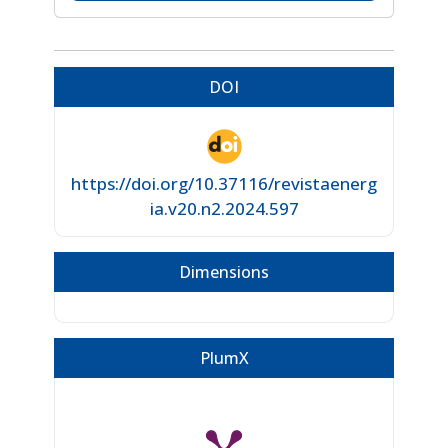
DOI
https://doi.org/10.37116/revistaenerg
ia.v20.n2.2024.597
Dimensions
PlumX