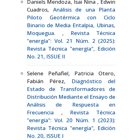
Daniels Mendoza, Isai Nina , Edwin
Cuadros,
Análisis de una Planta
Piloto Geotérmica con Ciclo
Binario de Media Entalpia, Ubinas,
Moquegua.
,
Revista Técnica
"energía": Vol. 21 Núm. 2 (2025):
Revista Técnica "energía", Edición
No. 21, ISSUE II
Selene Peñafiel, Patricia Otero,
Fabián Pérez,
Diagnóstico del
Estado de Transformadores de
Distribución Mediante el Ensayo de
Análisis de Respuesta en
Frecuencia
,
Revista Técnica
"energía": Vol. 20 Núm. 1 (2023):
Revista Técnica "energía", Edición
No. 20, ISSUE I