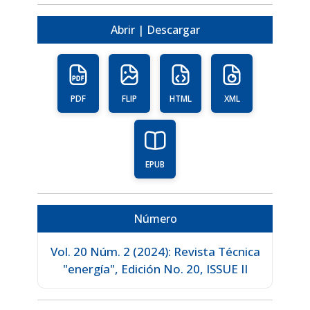
Abrir | Descargar
PDF
FLIP
HTML
XML
EPUB
Número
Vol. 20 Núm. 2 (2024): Revista Técnica
"energía", Edición No. 20, ISSUE II