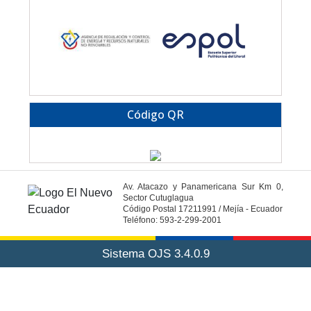
Código QR
Av. Atacazo y Panamericana Sur Km 0,
Sector Cutuglagua
Código Postal 17211991 / Mejía - Ecuador
Teléfono: 593-2-299-2001
Sistema OJS 3.4.0.9