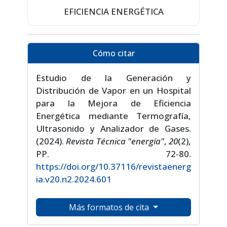
EFICIENCIA ENERGÉTICA
Cómo citar
Estudio de la Generación y
Distribución de Vapor en un Hospital
para la Mejora de Eficiencia
Energética mediante Termografía,
Ultrasonido y Analizador de Gases.
(2024).
Revista Técnica "energía"
,
20
(2),
PP. 72-80.
https://doi.org/10.37116/revistaenerg
ia.v20.n2.2024.601
Más formatos de cita