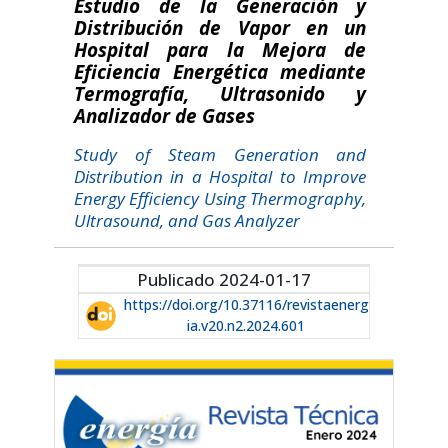
Estudio de la Generación y
Distribución de Vapor en un
Hospital para la Mejora de
Eficiencia Energética mediante
Termografía, Ultrasonido y
Analizador de Gases
Study of Steam Generation and
Distribution in a Hospital to Improve
Energy Efficiency Using Thermography,
Ultrasound, and Gas Analyzer
Publicado 2024-01-17
https://doi.org/10.37116/revistaenerg
ia.v20.n2.2024.601