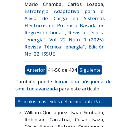
Marlo Chamba, Carlos Lozada,
Estrategia Adaptativa para el
Alivio de Carga en Sistemas
Eléctricos de Potencia Basada en
Regresión Lineal
,
Revista Técnica
"energía": Vol. 22 Núm. 1 (2025):
Revista Técnica "energía", Edición
No. 22, ISSUE I
Anterior
41-50 de 494
Siguiente
También puede
Iniciar una búsqueda de
similitud avanzada
para este artículo.
Artículos más leídos del mismo autor/a
William Quitiaquez, Isaac Simbaña,
Robinson Caizatoa, César Isaza,
César Nieto, Patricio Quitiaquez,