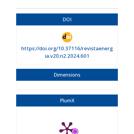
DOI
https://doi.org/10.37116/revistaenerg
ia.v20.n2.2024.601
Dimensions
PlumX