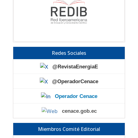
Redes Sociales
@RevistaEnergiaE
@OperadorCenace
Operador Cenace
cenace.gob.ec
Miembros Comité Editorial