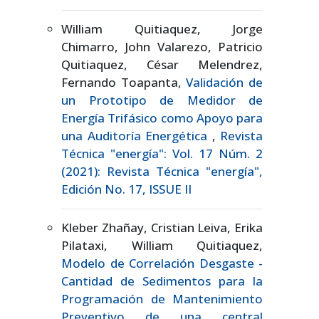
William Quitiaquez, Jorge
Chimarro, John Valarezo, Patricio
Quitiaquez, César Melendrez,
Fernando Toapanta,
Validación de
un Prototipo de Medidor de
Energía Trifásico como Apoyo para
una Auditoría Energética
,
Revista
Técnica "energía": Vol. 17 Núm. 2
(2021): Revista Técnica "energía",
Edición No. 17, ISSUE II
Kleber Zhañay, Cristian Leiva, Erika
Pilataxi, William Quitiaquez,
Modelo de Correlación Desgaste -
Cantidad de Sedimentos para la
Programación de Mantenimiento
Preventivo de una central