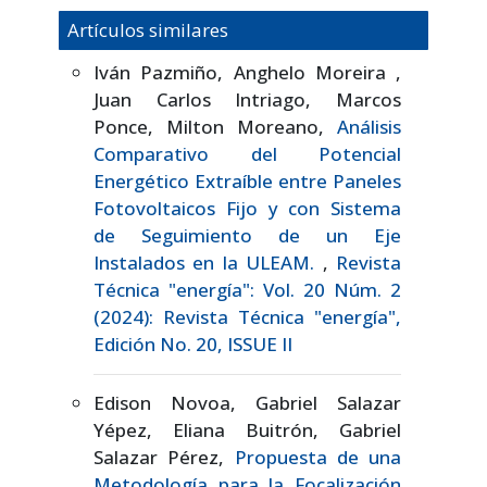
Artículos similares
Iván Pazmiño, Anghelo Moreira ,
Juan Carlos Intriago, Marcos
Ponce, Milton Moreano,
Análisis
Comparativo del Potencial
Energético Extraíble entre Paneles
Fotovoltaicos Fijo y con Sistema
de Seguimiento de un Eje
Instalados en la ULEAM.
,
Revista
Técnica "energía": Vol. 20 Núm. 2
(2024): Revista Técnica "energía",
Edición No. 20, ISSUE II
Edison Novoa, Gabriel Salazar
Yépez, Eliana Buitrón, Gabriel
Salazar Pérez,
Propuesta de una
Metodología para la Focalización