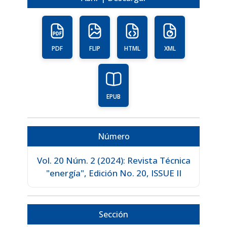
PDF
FLIP
HTML
XML
EPUB
Número
Vol. 20 Núm. 2 (2024): Revista Técnica
"energía", Edición No. 20, ISSUE II
Sección