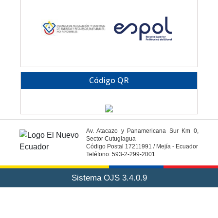
Código QR
Av. Atacazo y Panamericana Sur Km 0,
Sector Cutuglagua
Código Postal 17211991 / Mejía - Ecuador
Teléfono: 593-2-299-2001
Sistema OJS 3.4.0.9