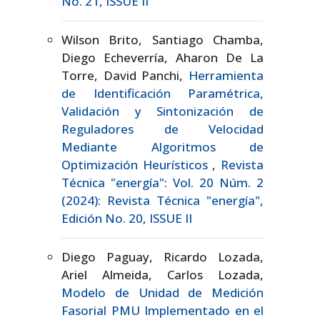
No. 21, ISSUE II
Wilson Brito, Santiago Chamba,
Diego Echeverría, Aharon De La
Torre, David Panchi,
Herramienta
de Identificación Paramétrica,
Validación y Sintonización de
Reguladores de Velocidad
Mediante Algoritmos de
Optimización Heurísticos
,
Revista
Técnica "energía": Vol. 20 Núm. 2
(2024): Revista Técnica "energía",
Edición No. 20, ISSUE II
Diego Paguay, Ricardo Lozada,
Ariel Almeida, Carlos Lozada,
Modelo de Unidad de Medición
Fasorial PMU Implementado en el