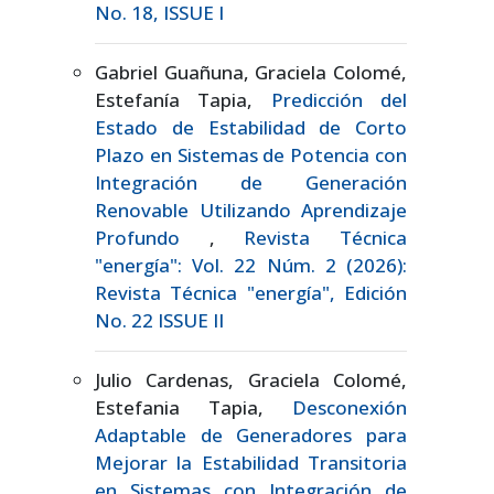
No. 18, ISSUE I
Gabriel Guañuna, Graciela Colomé,
Estefanía Tapia,
Predicción del
Estado de Estabilidad de Corto
Plazo en Sistemas de Potencia con
Integración de Generación
Renovable Utilizando Aprendizaje
Profundo
,
Revista Técnica
"energía": Vol. 22 Núm. 2 (2026):
Revista Técnica "energía", Edición
No. 22 ISSUE II
Julio Cardenas, Graciela Colomé,
Estefania Tapia,
Desconexión
Adaptable de Generadores para
Mejorar la Estabilidad Transitoria
en Sistemas con Integración de