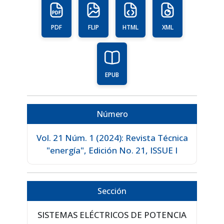
PDF
FLIP
HTML
XML
EPUB
Número
Vol. 21 Núm. 1 (2024): Revista Técnica
"energía", Edición No. 21, ISSUE I
Sección
SISTEMAS ELÉCTRICOS DE POTENCIA