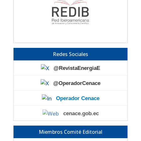
Redes Sociales
@RevistaEnergiaE
@OperadorCenace
Operador Cenace
cenace.gob.ec
Miembros Comité Editorial