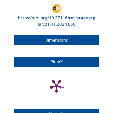
https://doi.org/10.37116/revistaenerg
ia.v21.n1.2024.650
Dimensions
PlumX