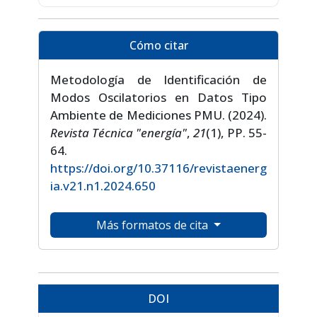
Cómo citar
Metodología de Identificación de
Modos Oscilatorios en Datos Tipo
Ambiente de Mediciones PMU. (2024).
Revista Técnica "energía"
,
21
(1), PP. 55-
64.
https://doi.org/10.37116/revistaenerg
ia.v21.n1.2024.650
Más formatos de cita
DOI