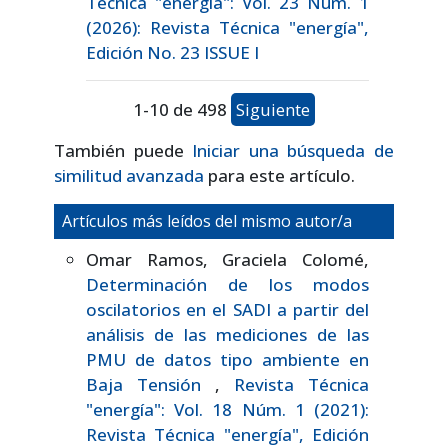
Técnica "energía": Vol. 23 Núm. 1
(2026): Revista Técnica "energía",
Edición No. 23 ISSUE I
1-10 de 498
Siguiente
También puede
Iniciar una búsqueda de
similitud avanzada
para este artículo.
Artículos más leídos del mismo autor/a
Omar Ramos, Graciela Colomé,
Determinación de los modos
oscilatorios en el SADI a partir del
análisis de las mediciones de las
PMU de datos tipo ambiente en
Baja Tensión
,
Revista Técnica
"energía": Vol. 18 Núm. 1 (2021):
Revista Técnica "energía", Edición