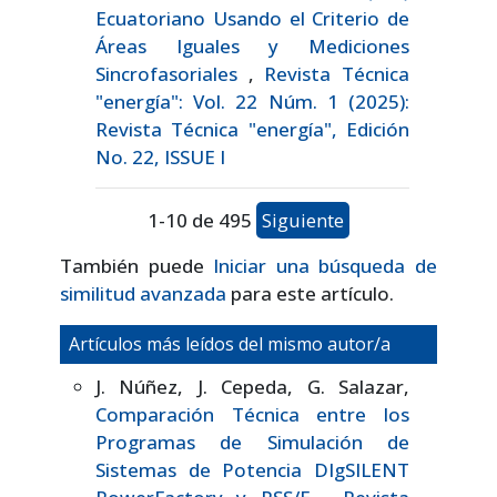
Ecuatoriano Usando el Criterio de
Áreas Iguales y Mediciones
Sincrofasoriales
,
Revista Técnica
"energía": Vol. 22 Núm. 1 (2025):
Revista Técnica "energía", Edición
No. 22, ISSUE I
1-10 de 495
Siguiente
También puede
Iniciar una búsqueda de
similitud avanzada
para este artículo.
Artículos más leídos del mismo autor/a
J. Núñez, J. Cepeda, G. Salazar,
Comparación Técnica entre los
Programas de Simulación de
Sistemas de Potencia DIgSILENT