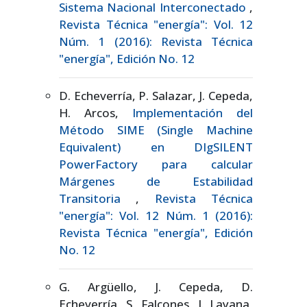
Sistema Nacional Interconectado
,
Revista Técnica "energía": Vol. 12
Núm. 1 (2016): Revista Técnica
"energía", Edición No. 12
D. Echeverría, P. Salazar, J. Cepeda,
H. Arcos,
Implementación del
Método SIME (Single Machine
Equivalent) en DIgSILENT
PowerFactory para calcular
Márgenes de Estabilidad
Transitoria
,
Revista Técnica
"energía": Vol. 12 Núm. 1 (2016):
Revista Técnica "energía", Edición
No. 12
G. Argüello, J. Cepeda, D.
Echeverría, S. Falcones, J. Layana,