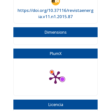
https://doi.org/10.37116/revistaenerg
ia.v11.n1.2015.87
Dimensions
PlumX
Licencia