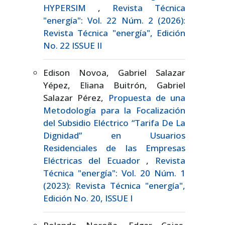
HYPERSIM
,
Revista Técnica
"energía": Vol. 22 Núm. 2 (2026):
Revista Técnica "energía", Edición
No. 22 ISSUE II
Edison Novoa, Gabriel Salazar
Yépez, Eliana Buitrón, Gabriel
Salazar Pérez,
Propuesta de una
Metodología para la Focalización
del Subsidio Eléctrico “Tarifa De La
Dignidad” en Usuarios
Residenciales de las Empresas
Eléctricas del Ecuador
,
Revista
Técnica "energía": Vol. 20 Núm. 1
(2023): Revista Técnica "energía",
Edición No. 20, ISSUE I