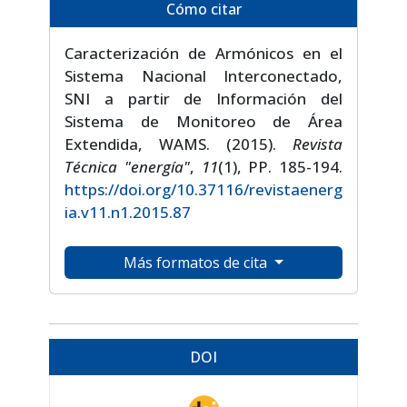
Cómo citar
Caracterización de Armónicos en el
Sistema Nacional Interconectado,
SNI a partir de Información del
Sistema de Monitoreo de Área
Extendida, WAMS. (2015).
Revista
Técnica "energía"
,
11
(1), PP. 185-194.
https://doi.org/10.37116/revistaenerg
ia.v11.n1.2015.87
Más formatos de cita
DOI