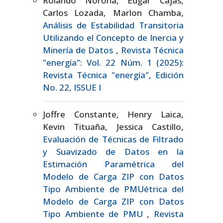
Rolando Noroña, Edgar Cajas,
Carlos Lozada, Marlon Chamba,
Análisis de Estabilidad Transitoria
Utilizando el Concepto de Inercia y
Minería de Datos
,
Revista Técnica
"energía": Vol. 22 Núm. 1 (2025):
Revista Técnica "energía", Edición
No. 22, ISSUE I
Joffre Constante, Henry Laica,
Kevin Tituaña, Jessica Castillo,
Evaluación de Técnicas de Filtrado
y Suavizado de Datos en la
Estimación Paramétrica del
Modelo de Carga ZIP con Datos
Tipo Ambiente de PMUétrica del
Modelo de Carga ZIP con Datos
Tipo Ambiente de PMU
,
Revista