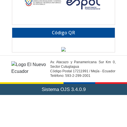
Código QR
Av. Atacazo y Panamericana Sur Km 0,
Sector Cutuglagua
Código Postal 17211991 / Mejía - Ecuador
Teléfono: 593-2-299-2001
Sistema OJS 3.4.0.9