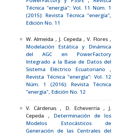
PowerFactory y PSS/E
,
Revista
Técnica "energía": Vol. 11 Núm. 1
(2015): Revista Técnica "energía",
Edición No. 11
W. Almeida , J. Cepeda , V. Flores ,
Modelación Estática y Dinámica
del AGC en PowerFactory
Integrado a la Base de Datos del
Sistema Eléctrico Ecuatoriano
,
Revista Técnica "energía": Vol. 12
Núm. 1 (2016): Revista Técnica
"energía", Edición No. 12
V. Cárdenas , D. Echeverría , J.
Cepeda ,
Determinación de los
Modelos Estocásticos de
Generación de las Centrales del