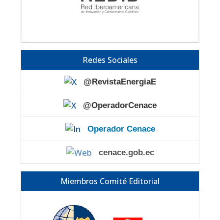
Redes Sociales
@RevistaEnergiaE
@OperadorCenace
Operador Cenace
cenace.gob.ec
Miembros Comité Editorial