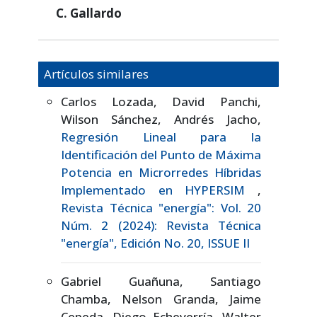
C. Gallardo
Artículos similares
Carlos Lozada, David Panchi,
Wilson Sánchez, Andrés Jacho,
Regresión Lineal para la
Identificación del Punto de Máxima
Potencia en Microrredes Híbridas
Implementado en HYPERSIM
,
Revista Técnica "energía": Vol. 20
Núm. 2 (2024): Revista Técnica
"energía", Edición No. 20, ISSUE II
Gabriel Guañuna, Santiago
Chamba, Nelson Granda, Jaime
Cepeda, Diego Echeverría, Walter