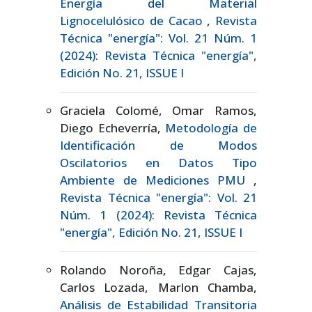
Energía del Material
Lignocelulósico de Cacao
,
Revista
Técnica "energía": Vol. 21 Núm. 1
(2024): Revista Técnica "energía",
Edición No. 21, ISSUE I
Graciela Colomé, Omar Ramos,
Diego Echeverría,
Metodología de
Identificación de Modos
Oscilatorios en Datos Tipo
Ambiente de Mediciones PMU
,
Revista Técnica "energía": Vol. 21
Núm. 1 (2024): Revista Técnica
"energía", Edición No. 21, ISSUE I
Rolando Noroña, Edgar Cajas,
Carlos Lozada, Marlon Chamba,
Análisis de Estabilidad Transitoria