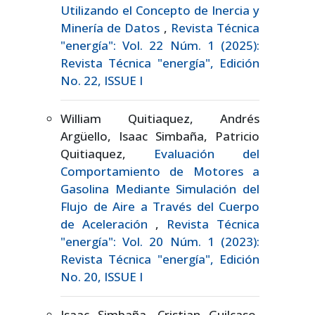
Utilizando el Concepto de Inercia y
Minería de Datos
,
Revista Técnica
"energía": Vol. 22 Núm. 1 (2025):
Revista Técnica "energía", Edición
No. 22, ISSUE I
William Quitiaquez, Andrés
Argüello, Isaac Simbaña, Patricio
Quitiaquez,
Evaluación del
Comportamiento de Motores a
Gasolina Mediante Simulación del
Flujo de Aire a Través del Cuerpo
de Aceleración
,
Revista Técnica
"energía": Vol. 20 Núm. 1 (2023):
Revista Técnica "energía", Edición
No. 20, ISSUE I
Isaac Simbaña, Cristian Guilcaso,