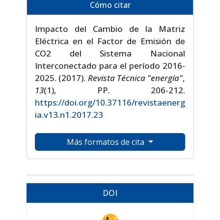
Cómo citar
Impacto del Cambio de la Matriz
Eléctrica en el Factor de Emisión de
CO2 del Sistema Nacional
Interconectado para el período 2016-
2025. (2017).
Revista Técnica "energía"
,
13
(1), PP. 206-212.
https://doi.org/10.37116/revistaenerg
ia.v13.n1.2017.23
Más formatos de cita
DOI