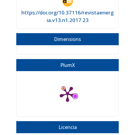
https://doi.org/10.37116/revistaenerg
ia.v13.n1.2017.23
Dimensions
PlumX
Licencia