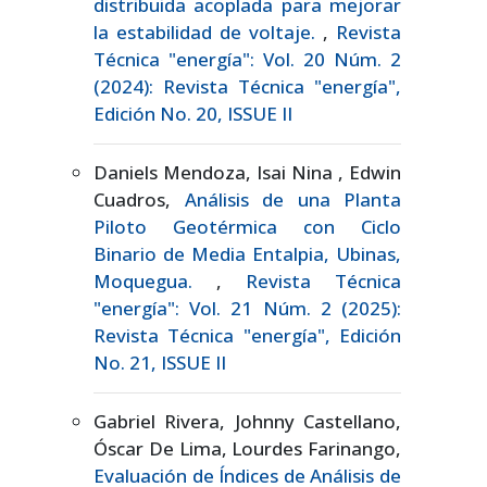
distribuida acoplada para mejorar
la estabilidad de voltaje.
,
Revista
Técnica "energía": Vol. 20 Núm. 2
(2024): Revista Técnica "energía",
Edición No. 20, ISSUE II
Daniels Mendoza, Isai Nina , Edwin
Cuadros,
Análisis de una Planta
Piloto Geotérmica con Ciclo
Binario de Media Entalpia, Ubinas,
Moquegua.
,
Revista Técnica
"energía": Vol. 21 Núm. 2 (2025):
Revista Técnica "energía", Edición
No. 21, ISSUE II
Gabriel Rivera, Johnny Castellano,
Óscar De Lima, Lourdes Farinango,
Evaluación de Índices de Análisis de