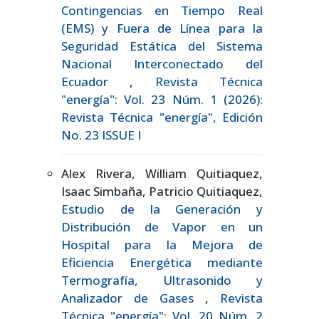
Contingencias en Tiempo Real
(EMS) y Fuera de Línea para la
Seguridad Estática del Sistema
Nacional Interconectado del
Ecuador
,
Revista Técnica
"energía": Vol. 23 Núm. 1 (2026):
Revista Técnica "energía", Edición
No. 23 ISSUE I
Alex Rivera, William Quitiaquez,
Isaac Simbaña, Patricio Quitiaquez,
Estudio de la Generación y
Distribución de Vapor en un
Hospital para la Mejora de
Eficiencia Energética mediante
Termografía, Ultrasonido y
Analizador de Gases
,
Revista
Técnica "energía": Vol. 20 Núm. 2