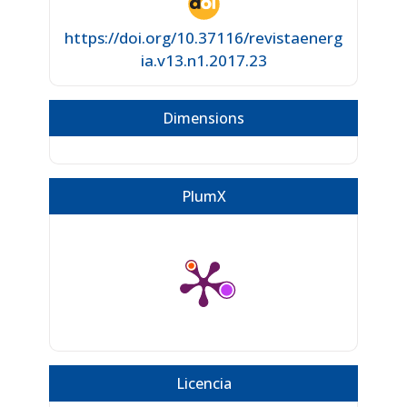
https://doi.org/10.37116/revistaenerg
ia.v13.n1.2017.23
Dimensions
PlumX
Licencia