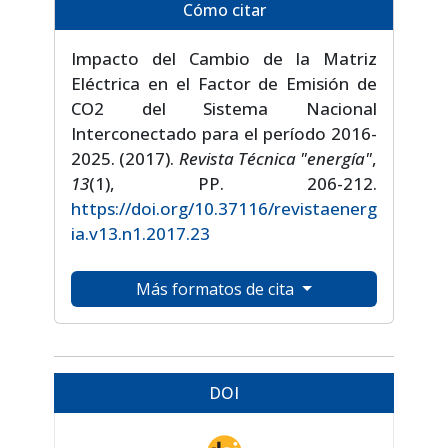
Cómo citar
Impacto del Cambio de la Matriz
Eléctrica en el Factor de Emisión de
CO2 del Sistema Nacional
Interconectado para el período 2016-
2025. (2017).
Revista Técnica "energía"
,
13
(1), PP. 206-212.
https://doi.org/10.37116/revistaenerg
ia.v13.n1.2017.23
Más formatos de cita
DOI