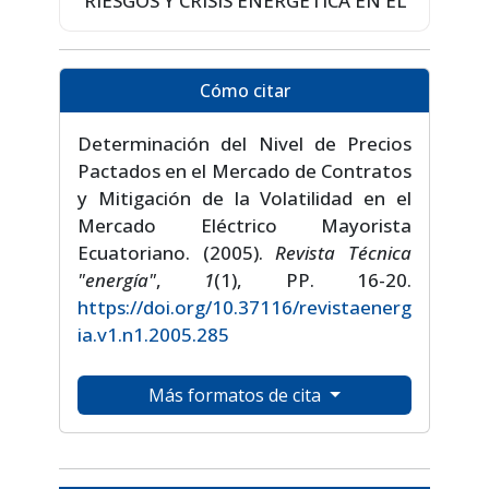
RIESGOS Y CRISIS ENERGÉTICA EN EL
Cómo citar
Determinación del Nivel de Precios
Pactados en el Mercado de Contratos
y Mitigación de la Volatilidad en el
Mercado Eléctrico Mayorista
Ecuatoriano. (2005).
Revista Técnica
"energía"
,
1
(1), PP. 16-20.
https://doi.org/10.37116/revistaenerg
ia.v1.n1.2005.285
Más formatos de cita