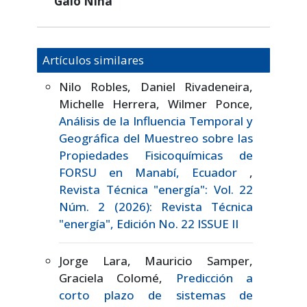
Galo Nina
Artículos similares
Nilo Robles, Daniel Rivadeneira,
Michelle Herrera, Wilmer Ponce,
Análisis de la Influencia Temporal y
Geográfica del Muestreo sobre las
Propiedades Fisicoquímicas de
FORSU en Manabí, Ecuador
,
Revista Técnica "energía": Vol. 22
Núm. 2 (2026): Revista Técnica
"energía", Edición No. 22 ISSUE II
Jorge Lara, Mauricio Samper,
Graciela Colomé,
Predicción a
corto plazo de sistemas de