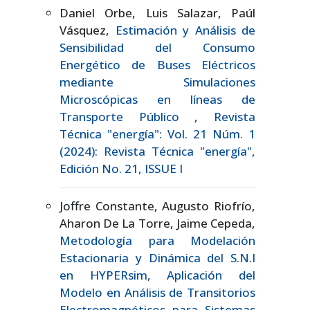
Daniel Orbe, Luis Salazar, Paúl
Vásquez,
Estimación y Análisis de
Sensibilidad del Consumo
Energético de Buses Eléctricos
mediante Simulaciones
Microscópicas en líneas de
Transporte Público
,
Revista
Técnica "energía": Vol. 21 Núm. 1
(2024): Revista Técnica "energía",
Edición No. 21, ISSUE I
Joffre Constante, Augusto Riofrío,
Aharon De La Torre, Jaime Cepeda,
Metodología para Modelación
Estacionaria y Dinámica del S.N.I
en HYPERsim, Aplicación del
Modelo en Análisis de Transitorios
Electromagnéticos para Sistemas