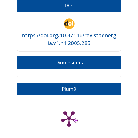
DOI
https://doi.org/10.37116/revistaenerg
ia.v1.n1.2005.285
Dimensions
PlumX