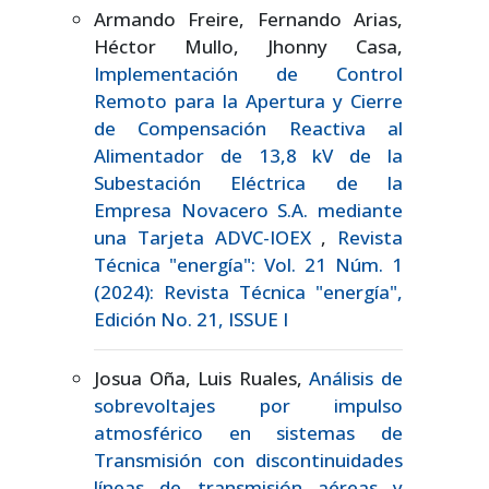
Armando Freire, Fernando Arias,
Héctor Mullo, Jhonny Casa,
Implementación de Control
Remoto para la Apertura y Cierre
de Compensación Reactiva al
Alimentador de 13,8 kV de la
Subestación Eléctrica de la
Empresa Novacero S.A. mediante
una Tarjeta ADVC-IOEX
,
Revista
Técnica "energía": Vol. 21 Núm. 1
(2024): Revista Técnica "energía",
Edición No. 21, ISSUE I
Josua Oña, Luis Ruales,
Análisis de
sobrevoltajes por impulso
atmosférico en sistemas de
Transmisión con discontinuidades
líneas de transmisión aéreas y