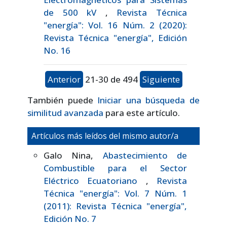
de 500 kV
,
Revista Técnica
"energía": Vol. 16 Núm. 2 (2020):
Revista Técnica "energía", Edición
No. 16
Anterior
21-30 de 494
Siguiente
También puede
Iniciar una búsqueda de
similitud avanzada
para este artículo.
Artículos más leídos del mismo autor/a
Galo Nina,
Abastecimiento de
Combustible para el Sector
Eléctrico Ecuatoriano
,
Revista
Técnica "energía": Vol. 7 Núm. 1
(2011): Revista Técnica "energía",
Edición No. 7