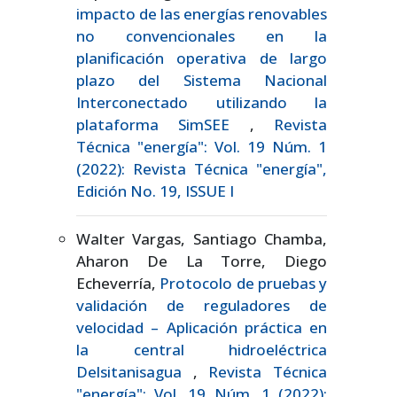
impacto de las energías renovables
no convencionales en la
planificación operativa de largo
plazo del Sistema Nacional
Interconectado utilizando la
plataforma SimSEE
,
Revista
Técnica "energía": Vol. 19 Núm. 1
(2022): Revista Técnica "energía",
Edición No. 19, ISSUE I
Walter Vargas, Santiago Chamba,
Aharon De La Torre, Diego
Echeverría,
Protocolo de pruebas y
validación de reguladores de
velocidad – Aplicación práctica en
la central hidroeléctrica
Delsitanisagua
,
Revista Técnica
"energía": Vol. 19 Núm. 1 (2022):