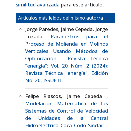
similitud avanzada
para este artículo.
Artículos más leídos del mismo autor/a
Jorge Paredes, Jaime Cepeda, Jorge
Lozada,
Parámetros para el
Proceso de Molienda en Molinos
Verticales Usando Métodos de
Optimización
,
Revista Técnica
"energía": Vol. 20 Núm. 2 (2024):
Revista Técnica "energía", Edición
No. 20, ISSUE II
Felipe Riascos, Jaime Cepeda ,
Modelación Matemática de los
Sistemas de Control de Velocidad
de Unidades de la Central
Hidroeléctrica Coca Codo Sinclair
,