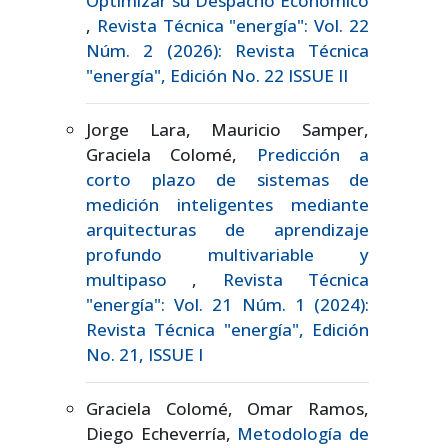
Optimizar su Despacho Económico
,
Revista Técnica "energía": Vol. 22
Núm. 2 (2026): Revista Técnica
"energía", Edición No. 22 ISSUE II
Jorge Lara, Mauricio Samper,
Graciela Colomé,
Predicción a
corto plazo de sistemas de
medición inteligentes mediante
arquitecturas de aprendizaje
profundo multivariable y
multipaso
,
Revista Técnica
"energía": Vol. 21 Núm. 1 (2024):
Revista Técnica "energía", Edición
No. 21, ISSUE I
Graciela Colomé, Omar Ramos,
Diego Echeverría,
Metodología de