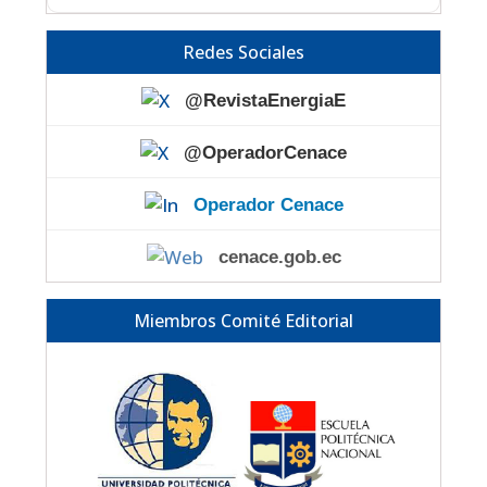
Redes Sociales
@RevistaEnergiaE
@OperadorCenace
Operador Cenace
cenace.gob.ec
Miembros Comité Editorial