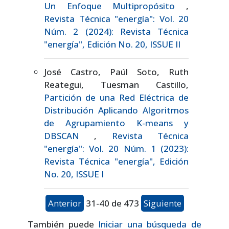
Un Enfoque Multipropósito
,
Revista Técnica "energía": Vol. 20
Núm. 2 (2024): Revista Técnica
"energía", Edición No. 20, ISSUE II
José Castro, Paúl Soto, Ruth
Reategui, Tuesman Castillo,
Partición de una Red Eléctrica de
Distribución Aplicando Algoritmos
de Agrupamiento K-means y
DBSCAN
,
Revista Técnica
"energía": Vol. 20 Núm. 1 (2023):
Revista Técnica "energía", Edición
No. 20, ISSUE I
Anterior
31-40 de 473
Siguiente
También puede
Iniciar una búsqueda de