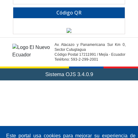
Código QR
Av. Atacazo y Panamericana Sur Km 0,
Sector Cutuglagua
Código Postal 17211991 / Mejía - Ecuador
Teléfono: 593-2-299-2001
Sistema OJS 3.4.0.9
Este portal usa cookies para mejorar su experiencia de