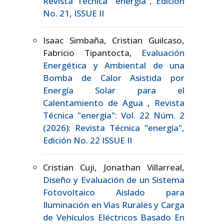
Revista Técnica "energía", Edición
No. 21, ISSUE II
Isaac Simbaña, Cristian Guilcaso,
Fabricio Tipantocta,
Evaluación
Energética y Ambiental de una
Bomba de Calor Asistida por
Energía Solar para el
Calentamiento de Agua
,
Revista
Técnica "energía": Vol. 22 Núm. 2
(2026): Revista Técnica "energía",
Edición No. 22 ISSUE II
Cristian Cuji, Jonathan Villarreal,
Diseño y Evaluación de un Sistema
Fotovoltaico Aislado para
Iluminación en Vías Rurales y Carga
de Vehículos Eléctricos Basado En