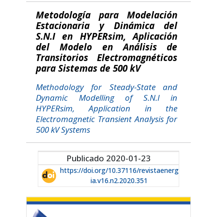
Metodología para Modelación
Estacionaria y Dinámica del
S.N.I en HYPERsim, Aplicación
del Modelo en Análisis de
Transitorios Electromagnéticos
para Sistemas de 500 kV
Methodology for Steady-State and
Dynamic Modelling of S.N.I in
HYPERsim, Application in the
Electromagnetic Transient Analysis for
500 kV Systems
Publicado 2020-01-23
https://doi.org/10.37116/revistaenerg
ia.v16.n2.2020.351