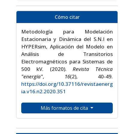
Cómo citar
Metodología para Modelación
Estacionaria y Dinámica del S.N.I en
HYPERsim, Aplicación del Modelo en
Análisis de Transitorios
Electromagnéticos para Sistemas de
500 kV. (2020).
Revista Técnica
"energía"
,
16
(2), 40-49.
https://doi.org/10.37116/revistaenerg
ia.v16.n2.2020.351
Más formatos de cita