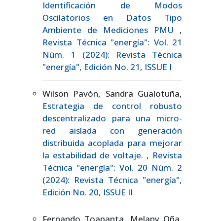
Identificación de Modos
Oscilatorios en Datos Tipo
Ambiente de Mediciones PMU
,
Revista Técnica "energía": Vol. 21
Núm. 1 (2024): Revista Técnica
"energía", Edición No. 21, ISSUE I
Wilson Pavón, Sandra Gualotuña,
Estrategia de control robusto
descentralizado para una micro-
red aislada con generación
distribuida acoplada para mejorar
la estabilidad de voltaje.
,
Revista
Técnica "energía": Vol. 20 Núm. 2
(2024): Revista Técnica "energía",
Edición No. 20, ISSUE II
Fernando Toapanta, Melany Oña,