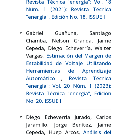
Revista Técnica "energía": Vol. 18
Núm. 1 (2021): Revista Técnica
"energía", Edición No. 18, ISSUE I
Gabriel Guañuna, Santiago
Chamba, Nelson Granda, Jaime
Cepeda, Diego Echeverría, Walter
Vargas,
Estimación del Margen de
Estabilidad de Voltaje Utilizando
Herramientas de Aprendizaje
Automático
,
Revista Técnica
"energía": Vol. 20 Núm. 1 (2023):
Revista Técnica "energía", Edición
No. 20, ISSUE I
Diego Echeverria Jurado, Carlos
Jaramillo, Jorge Benítez, Jaime
Cepeda, Hugo Arcos,
Análisis del