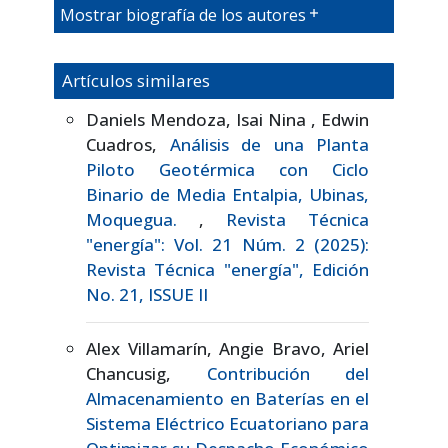
Mostrar biografía de los autores
Artículos similares
Daniels Mendoza, Isai Nina , Edwin
Cuadros,
Análisis de una Planta
Piloto Geotérmica con Ciclo
Binario de Media Entalpia, Ubinas,
Moquegua.
,
Revista Técnica
"energía": Vol. 21 Núm. 2 (2025):
Revista Técnica "energía", Edición
No. 21, ISSUE II
Alex Villamarín, Angie Bravo, Ariel
Chancusig,
Contribución del
Almacenamiento en Baterías en el
Sistema Eléctrico Ecuatoriano para