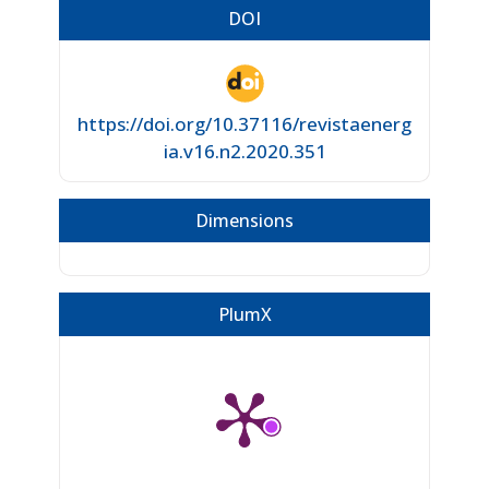
DOI
https://doi.org/10.37116/revistaenerg
ia.v16.n2.2020.351
Dimensions
PlumX