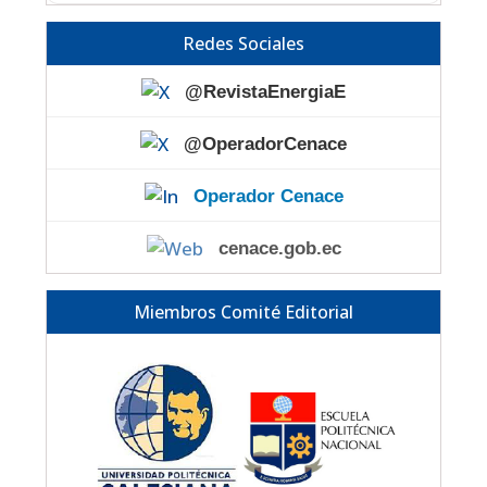
Redes Sociales
@RevistaEnergiaE
@OperadorCenace
Operador Cenace
cenace.gob.ec
Miembros Comité Editorial