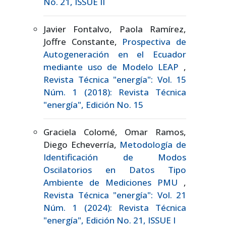
No. 21, ISSUE II
Javier Fontalvo, Paola Ramírez,
Joffre Constante,
Prospectiva de
Autogeneración en el Ecuador
mediante uso de Modelo LEAP
,
Revista Técnica "energía": Vol. 15
Núm. 1 (2018): Revista Técnica
"energía", Edición No. 15
Graciela Colomé, Omar Ramos,
Diego Echeverría,
Metodología de
Identificación de Modos
Oscilatorios en Datos Tipo
Ambiente de Mediciones PMU
,
Revista Técnica "energía": Vol. 21
Núm. 1 (2024): Revista Técnica
"energía", Edición No. 21, ISSUE I