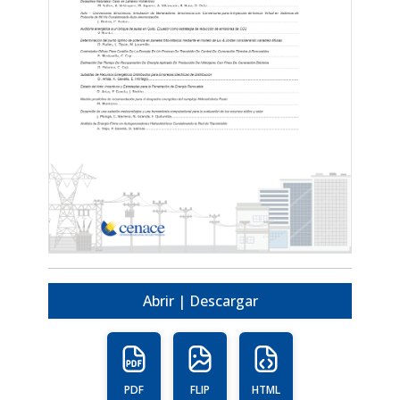
Abrir | Descargar
PDF
FLIP
HTML