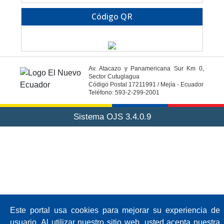
Código QR
Av. Atacazo y Panamericana Sur Km 0,
Sector Cutuglagua
Código Postal 17211991 / Mejía - Ecuador
Teléfono: 593-2-299-2001
Sistema OJS 3.4.0.9
Este portal usa cookies para mejorar su experiencia de
usuario. Al utilizar nuestro sitio web, usted acepta nuestra