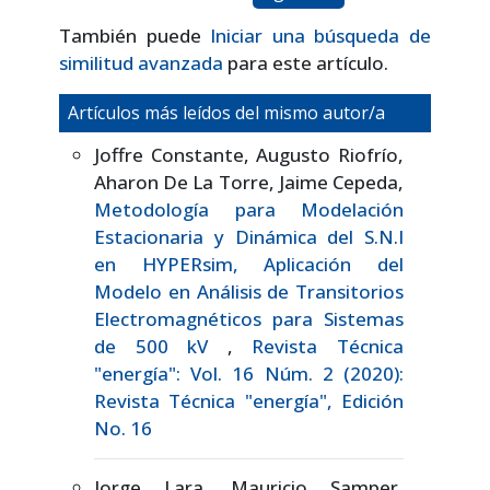
También puede
Iniciar una búsqueda de
similitud avanzada
para este artículo.
Artículos más leídos del mismo autor/a
Joffre Constante, Augusto Riofrío,
Aharon De La Torre, Jaime Cepeda,
Metodología para Modelación
Estacionaria y Dinámica del S.N.I
en HYPERsim, Aplicación del
Modelo en Análisis de Transitorios
Electromagnéticos para Sistemas
de 500 kV
,
Revista Técnica
"energía": Vol. 16 Núm. 2 (2020):
Revista Técnica "energía", Edición
No. 16
Jorge Lara, Mauricio Samper,