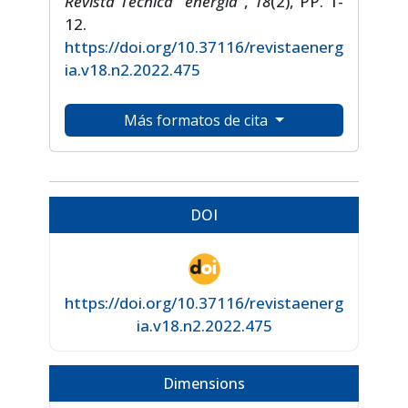
Revista Técnica "energía"
,
18
(2), PP. 1-
12.
https://doi.org/10.37116/revistaenerg
ia.v18.n2.2022.475
Más formatos de cita
DOI
https://doi.org/10.37116/revistaenerg
ia.v18.n2.2022.475
Dimensions