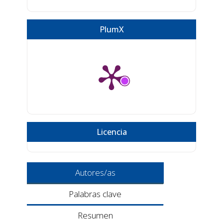
PlumX
Licencia
Autores/as
Palabras clave
Resumen