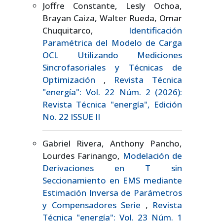
Joffre Constante, Lesly Ochoa,
Brayan Caiza, Walter Rueda, Omar
Chuquitarco,
Identificación
Paramétrica del Modelo de Carga
OCL Utilizando Mediciones
Sincrofasoriales y Técnicas de
Optimización
,
Revista Técnica
"energía": Vol. 22 Núm. 2 (2026):
Revista Técnica "energía", Edición
No. 22 ISSUE II
Gabriel Rivera, Anthony Pancho,
Lourdes Farinango,
Modelación de
Derivaciones en T sin
Seccionamiento en EMS mediante
Estimación Inversa de Parámetros
y Compensadores Serie
,
Revista
Técnica "energía": Vol. 23 Núm. 1