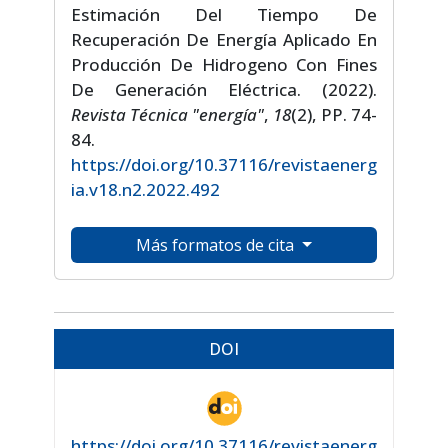
Estimación Del Tiempo De
Recuperación De Energía Aplicado En
Producción De Hidrogeno Con Fines
De Generación Eléctrica. (2022).
Revista Técnica "energía"
,
18
(2), PP. 74-
84.
https://doi.org/10.37116/revistaenerg
ia.v18.n2.2022.492
Más formatos de cita
DOI
https://doi.org/10.37116/revistaenerg