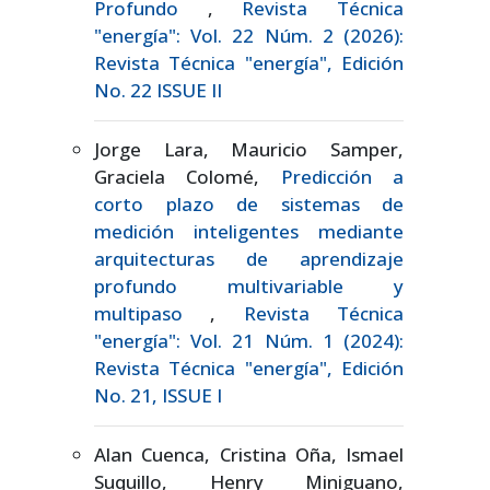
Profundo
,
Revista Técnica
"energía": Vol. 22 Núm. 2 (2026):
Revista Técnica "energía", Edición
No. 22 ISSUE II
Jorge Lara, Mauricio Samper,
Graciela Colomé,
Predicción a
corto plazo de sistemas de
medición inteligentes mediante
arquitecturas de aprendizaje
profundo multivariable y
multipaso
,
Revista Técnica
"energía": Vol. 21 Núm. 1 (2024):
Revista Técnica "energía", Edición
No. 21, ISSUE I
Alan Cuenca, Cristina Oña, Ismael
Suquillo, Henry Miniguano,