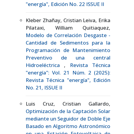
"energía", Edición No. 22 ISSUE II
Kleber Zhañay, Cristian Leiva, Erika
Pilataxi, William Quitiaquez,
Modelo de Correlación Desgaste -
Cantidad de Sedimentos para la
Programación de Mantenimiento
Preventivo de una central
Hidroeléctrica
,
Revista Técnica
"energía": Vol. 21 Núm. 2 (2025):
Revista Técnica "energía", Edición
No. 21, ISSUE II
Luis Cruz, Cristian Gallardo,
Optimización de la Captación Solar
mediante un Seguidor de Doble Eje
Basado en Algoritmo Astronómico
en una Estación Fotovoltaica de