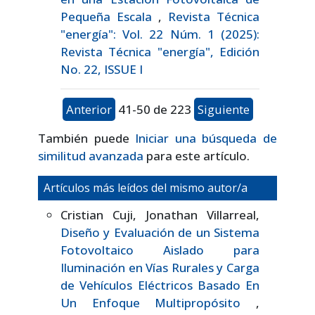
Pequeña Escala
,
Revista Técnica
"energía": Vol. 22 Núm. 1 (2025):
Revista Técnica "energía", Edición
No. 22, ISSUE I
Anterior
41-50 de 223
Siguiente
También puede
Iniciar una búsqueda de
similitud avanzada
para este artículo.
Artículos más leídos del mismo autor/a
Cristian Cuji, Jonathan Villarreal,
Diseño y Evaluación de un Sistema
Fotovoltaico Aislado para
Iluminación en Vías Rurales y Carga
de Vehículos Eléctricos Basado En
Un Enfoque Multipropósito
,