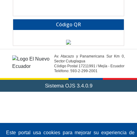
Código QR
Av. Atacazo y Panamericana Sur Km 0,
Sector Cutuglagua
Código Postal 17211991 / Mejía - Ecuador
Teléfono: 593-2-299-2001
Sistema OJS 3.4.0.9
Este portal usa cookies para mejorar su experiencia de