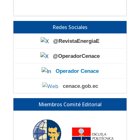
Redes Sociales
@RevistaEnergiaE
@OperadorCenace
Operador Cenace
cenace.gob.ec
Miembros Comité Editorial