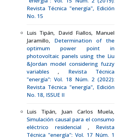
"energía": Vol. 15 Núm. 2 (2019):
Revista Técnica "energía", Edición
No. 15
Luis Tipán, David Fiallos, Manuel
Jaramillo,
Determination of the
optimum power point in
photovoltaic panels using the Liu
&Jordan model considering fuzzy
variables
,
Revista Técnica
"energía": Vol. 18 Núm. 2 (2022):
Revista Técnica "energía", Edición
No. 18, ISSUE II
Luis Tipán, Juan Carlos Muela,
Simulación causal para el consumo
eléctrico residencial
,
Revista
Técnica "energía": Vol. 17 Núm. 1