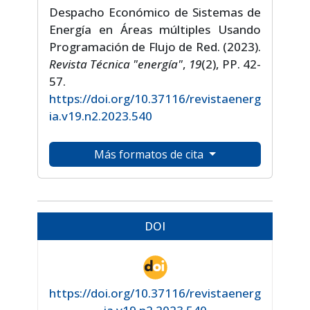
Despacho Económico de Sistemas de
Energía en Áreas múltiples Usando
Programación de Flujo de Red. (2023).
Revista Técnica "energía"
,
19
(2), PP. 42-
57.
https://doi.org/10.37116/revistaenerg
ia.v19.n2.2023.540
Más formatos de cita
DOI
https://doi.org/10.37116/revistaenerg