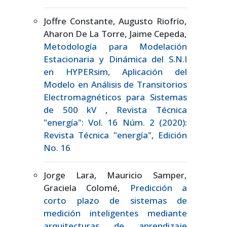
Joffre Constante, Augusto Riofrío,
Aharon De La Torre, Jaime Cepeda,
Metodología para Modelación
Estacionaria y Dinámica del S.N.I
en HYPERsim, Aplicación del
Modelo en Análisis de Transitorios
Electromagnéticos para Sistemas
de 500 kV
,
Revista Técnica
"energía": Vol. 16 Núm. 2 (2020):
Revista Técnica "energía", Edición
No. 16
Jorge Lara, Mauricio Samper,
Graciela Colomé,
Predicción a
corto plazo de sistemas de
medición inteligentes mediante
arquitecturas de aprendizaje