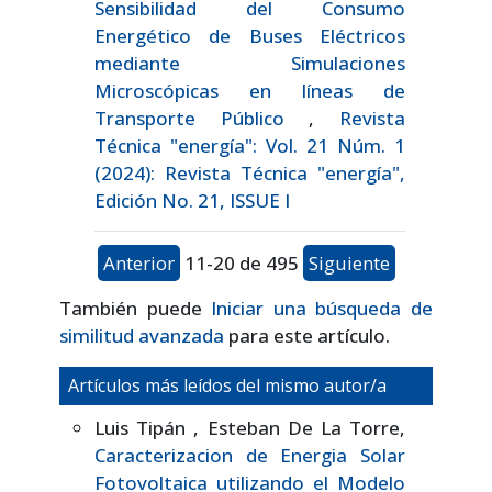
Sensibilidad del Consumo
Energético de Buses Eléctricos
mediante Simulaciones
Microscópicas en líneas de
Transporte Público
,
Revista
Técnica "energía": Vol. 21 Núm. 1
(2024): Revista Técnica "energía",
Edición No. 21, ISSUE I
Anterior
11-20 de 495
Siguiente
También puede
Iniciar una búsqueda de
similitud avanzada
para este artículo.
Artículos más leídos del mismo autor/a
Luis Tipán , Esteban De La Torre,
Caracterizacion de Energia Solar
Fotovoltaica utilizando el Modelo