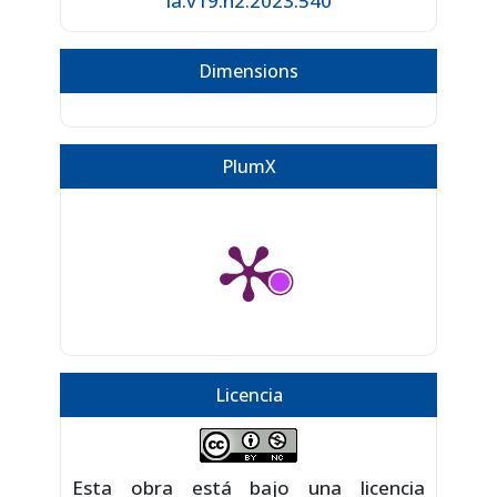
ia.v19.n2.2023.540
Dimensions
PlumX
Licencia
Esta obra está bajo una licencia