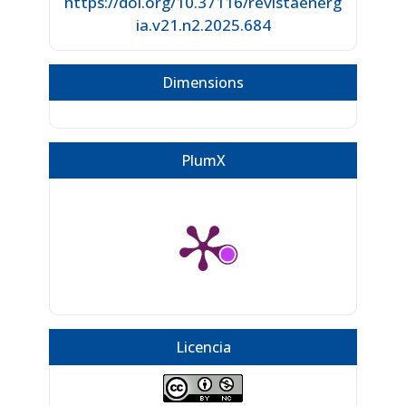
https://doi.org/10.37116/revistaenerg
ia.v21.n2.2025.684
Dimensions
PlumX
Licencia