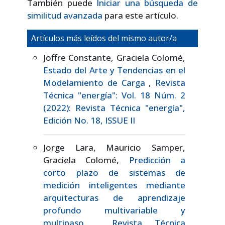
También puede
Iniciar una búsqueda de
similitud avanzada
para este artículo.
Artículos más leídos del mismo autor/a
Joffre Constante, Graciela Colomé,
Estado del Arte y Tendencias en el
Modelamiento de Carga
,
Revista
Técnica "energía": Vol. 18 Núm. 2
(2022): Revista Técnica "energía",
Edición No. 18, ISSUE II
Jorge Lara, Mauricio Samper,
Graciela Colomé,
Predicción a
corto plazo de sistemas de
medición inteligentes mediante
arquitecturas de aprendizaje
profundo multivariable y
multipaso
,
Revista Técnica