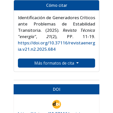
Cómo citar
Identificación de Generadores Críticos
ante Problemas de Estabilidad
Transitoria. (2025).
Revista Técnica
"energía"
,
21
(2), PP. 11-19.
https://doi.org/10.37116/revistaenerg
ia.v21.n2.2025.684
Más formatos de cita
DOI