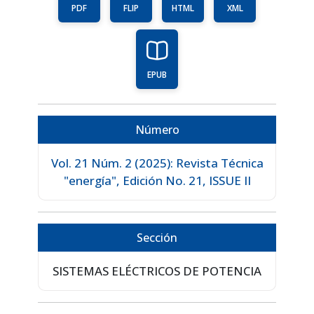
PDF
FLIP
HTML
XML
EPUB
Número
Vol. 21 Núm. 2 (2025): Revista Técnica
"energía", Edición No. 21, ISSUE II
Sección
SISTEMAS ELÉCTRICOS DE POTENCIA