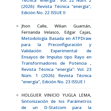
Técnica "energía": Vol. 22 Núm. 2
(2026): Revista Técnica "energía",
Edición No. 22 ISSUE II
Jhon Calle, Wilian Guamán,
Fernanda Velasco, Edgar Cajas,
Metodología Basada en ATPDraw
para la Preconfiguración y
Validación Experimental de
Ensayos de Impulso tipo Rayo en
Transformadores de Potencia
,
Revista Técnica "energía": Vol. 23
Núm. 1 (2026): Revista Técnica
"energía", Edición No. 23 ISSUE I
HOLGUER VINICIO YUGLA LEMA,
Sintonización de los Parámetros
de un D-Statcom para la