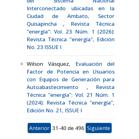
del Sistema Nacional
Interconectado ubicadas en la
Ciudad de Ambato, Sector
Quisapincha
,
Revista Técnica
"energía": Vol. 23 Núm. 1 (2026):
Revista Técnica "energía", Edición
No. 23 ISSUE I
Wilson Vásquez,
Evaluación del
Factor de Potencia en Usuarios
con Equipos de Generación para
Autoabastecimiento
,
Revista
Técnica "energía": Vol. 21 Núm. 1
(2024): Revista Técnica "energía",
Edición No. 21, ISSUE I
Anterior
31-40 de 496
Siguiente