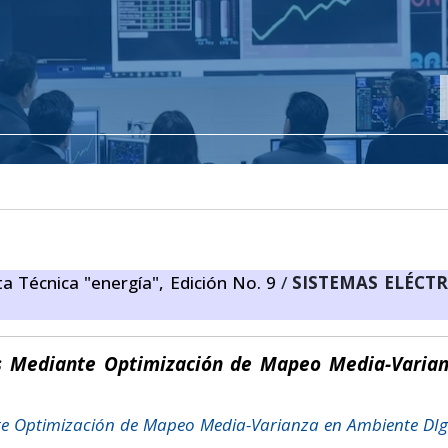
ta Técnica "energía", Edición No. 9
/
SISTEMAS ELÉCTR
os Mediante Optimización de Mapeo Media-Varia
nte Optimización de Mapeo Media-Varianza en Ambiente DI