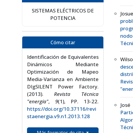
SISTEMAS ELÉCTRICOS DE
Josue
POTENCIA
prob
prog
nod
Cómo citar
Técni
Identificación de Equivalentes
Wils
Dinámicos Mediante
desc
Optimización de Mapeo
distr
Media-Varianza en Ambiente
Revis
DIgSILENT Power Factory.
"ener
(2013).
Revista Técnica
"energía"
,
9
(1), PP. 13-22.
José
https://doi.org/10.37116/revi
Part
staenergia.v9.n1.2013.128
Algo
Técn
Más formatos de cita