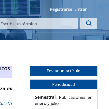
Registrarse
Entrar
ICOS
Enviar un artículo
Periodicidad
nza en
Semestral
: Publicaciones en
gSILENT
enero y julio