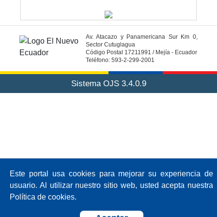
Av. Atacazo y Panamericana Sur Km 0,
Sector Cutuglagua
Código Postal 17211991 / Mejía - Ecuador
Teléfono: 593-2-299-2001
Sistema OJS 3.4.0.9
Este portal usa cookies para mejorar su experiencia de
usuario. Al utilizar nuestro sitio web, usted acepta nuestra
Política de cookies.