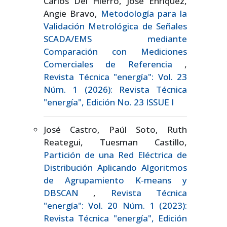
Carlos Del Hierro, José Enríquez,
Angie Bravo,
Metodología para la
Validación Metrológica de Señales
SCADA/EMS mediante
Comparación con Mediciones
Comerciales de Referencia
,
Revista Técnica "energía": Vol. 23
Núm. 1 (2026): Revista Técnica
"energía", Edición No. 23 ISSUE I
José Castro, Paúl Soto, Ruth
Reategui, Tuesman Castillo,
Partición de una Red Eléctrica de
Distribución Aplicando Algoritmos
de Agrupamiento K-means y
DBSCAN
,
Revista Técnica
"energía": Vol. 20 Núm. 1 (2023):
Revista Técnica "energía", Edición