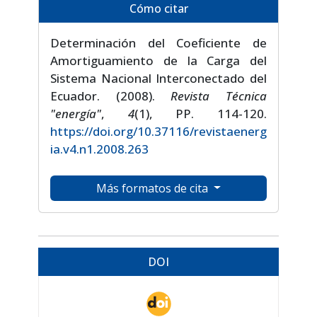
Cómo citar
Determinación del Coeficiente de
Amortiguamiento de la Carga del
Sistema Nacional Interconectado del
Ecuador. (2008).
Revista Técnica
"energía"
,
4
(1), PP. 114-120.
https://doi.org/10.37116/revistaenerg
ia.v4.n1.2008.263
Más formatos de cita
DOI