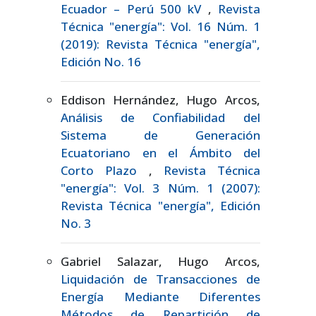
Ecuador – Perú 500 kV
,
Revista
Técnica "energía": Vol. 16 Núm. 1
(2019): Revista Técnica "energía",
Edición No. 16
Eddison Hernández, Hugo Arcos,
Análisis de Confiabilidad del
Sistema de Generación
Ecuatoriano en el Ámbito del
Corto Plazo
,
Revista Técnica
"energía": Vol. 3 Núm. 1 (2007):
Revista Técnica "energía", Edición
No. 3
Gabriel Salazar, Hugo Arcos,
Liquidación de Transacciones de
Energía Mediante Diferentes
Métodos de Repartición de