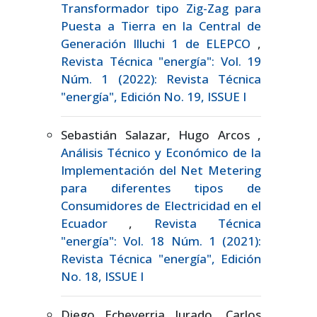
Transformador tipo Zig-Zag para
Puesta a Tierra en la Central de
Generación Illuchi 1 de ELEPCO
,
Revista Técnica "energía": Vol. 19
Núm. 1 (2022): Revista Técnica
"energía", Edición No. 19, ISSUE I
Sebastián Salazar, Hugo Arcos ,
Análisis Técnico y Económico de la
Implementación del Net Metering
para diferentes tipos de
Consumidores de Electricidad en el
Ecuador
,
Revista Técnica
"energía": Vol. 18 Núm. 1 (2021):
Revista Técnica "energía", Edición
No. 18, ISSUE I
Diego Echeverria Jurado, Carlos