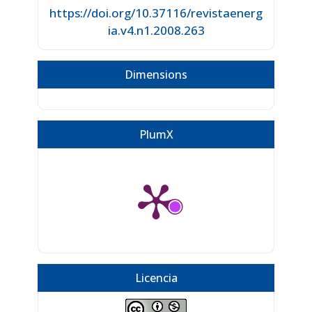
https://doi.org/10.37116/revistaenerg
ia.v4.n1.2008.263
Dimensions
PlumX
Licencia